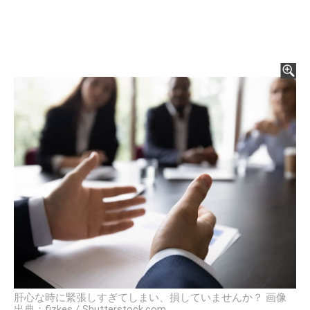
肝心な時に緊張しすぎてしまい、損していませんか？ 画像
出典：fizkes / Shutterstock.com