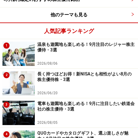
他のテーマも見る
人気記事ランキング
温泉も遊園地も楽しめる！9月注目のレジャー株主
1
優待・3選
2026/08/06
長く持つほどお得！新NISAとも相性がよい8月の
2
株主優待株・3選
2026/06/20
電車も遊園地も楽しめる！9月に注目したい鉄道会
3
社の株主優待・3選
2026/08/05
QUOカードやカタログギフト、選ぶ楽しさが魅
4