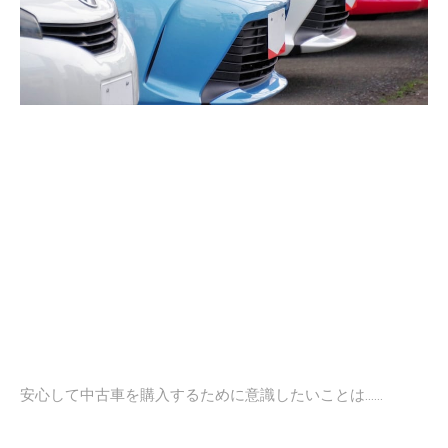
安心して中古車を購入するために意識したいことは……