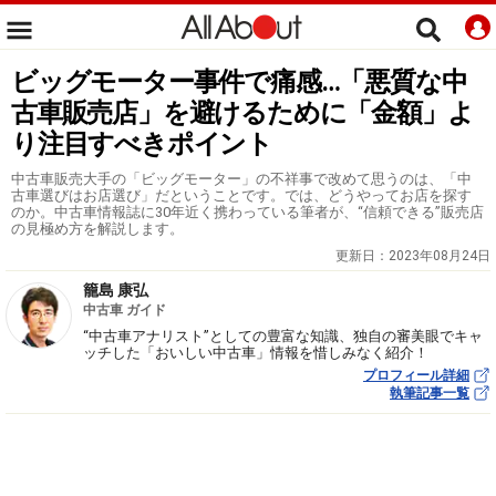
ビッグモーター事件で痛感…「悪質な中
古車販売店」を避けるために「金額」よ
り注目すべきポイント
中古車販売大手の「ビッグモーター」の不祥事で改めて思うのは、「中
古車選びはお店選び」だということです。では、どうやってお店を探す
のか。中古車情報誌に30年近く携わっている筆者が、“信頼できる”販売店
の見極め方を解説します。
更新日：
2023年08月24日
籠島 康弘
中古車 ガイド
“中古車アナリスト”としての豊富な知識、独自の審美眼でキャ
ッチした「おいしい中古車」情報を惜しみなく紹介！
プロフィール詳細
執筆記事一覧