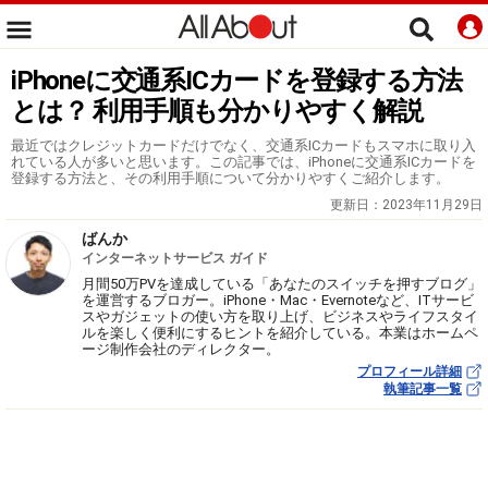
iPhoneに交通系ICカードを登録する方法
とは？ 利用手順も分かりやすく解説
最近ではクレジットカードだけでなく、交通系ICカードもスマホに取り入
れている人が多いと思います。この記事では、iPhoneに交通系ICカードを
登録する方法と、その利用手順について分かりやすくご紹介します。
更新日：
2023年11月29日
ばんか
インターネットサービス ガイド
月間50万PVを達成している「あなたのスイッチを押すブログ」
を運営するブロガー。iPhone・Mac・Evernoteなど、ITサービ
スやガジェットの使い方を取り上げ、ビジネスやライフスタイ
ルを楽しく便利にするヒントを紹介している。本業はホームペ
ージ制作会社のディレクター。
プロフィール詳細
執筆記事一覧