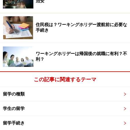
治安
住民税は？ワーキングホリデー渡航前に必要な
手続き
ワーキングホリデーは帰国後の就職に有利？不
利？
この記事に関連するテーマ
留学の種類
学生の留学
留学手続き