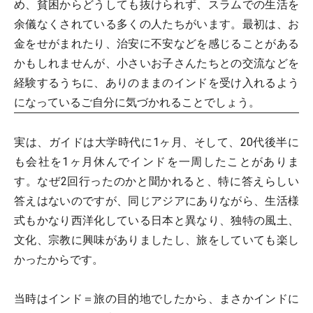
め、貧困からどうしても抜けられず、スラムでの生活を
余儀なくされている多くの人たちがいます。最初は、お
金をせがまれたり、治安に不安などを感じることがある
かもしれませんが、小さいお子さんたちとの交流などを
経験するうちに、ありのままのインドを受け入れるよう
になっているご自分に気づかれることでしょう。
実は、ガイドは大学時代に1ヶ月、そして、20代後半に
も会社を1ヶ月休んでインドを一周したことがありま
す。なぜ2回行ったのかと聞かれると、特に答えらしい
答えはないのですが、同じアジアにありながら、生活様
式もかなり西洋化している日本と異なり、独特の風土、
文化、宗教に興味がありましたし、旅をしていても楽し
かったからです。
当時はインド＝旅の目的地でしたから、まさかインドに