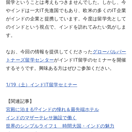
留学ということは考えもつきませんでした。しかし、今
やインドは一大IT先進国でもあり、欧米の多くのIT企業
がインドの企業と提携しています。今度は留学先として
のインドという視点で、インドを訪れてみたい気がしま
す。
なお、今回の情報を提供してくださった
グローバルパー
トナーズ留学センター
がインドIT留学のセミナーを開催
するそうです。興味ある方はぜひご参加ください。
1/19（土）インドIT留学セミナー
【関連記事】
宮殿に泊まる!?インドの憧れ＆最先端ホテル
インドのマザーテレサ施設で働く
世界のシンプルライフ１ 時間大国・インドの魅力