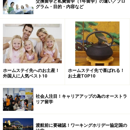
交換留学と私費留学（1年留学）の違い／プロ
グラム・目的・内容など
ホームステイ先へのお土産！
ホームステイ先で喜ばれる！
外国人に人気ベスト10
お土産TOP10
社会人注目！キャリアアップの為のオーストラ
リア留学
渡航前に要確認！ワーキングホリデー協定国の