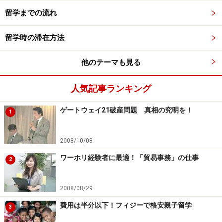
留学までの流れ
留学時の滞在方法
他のテーマも見る
人気記事ランキング
ゲートウェイ21破産問題 真相の究明を！
1
2008/10/08
ワーホリ経験者に最適！「貿易事務」の仕事
2
2008/08/29
費用は半分以下！フィジーで格安親子留学
3