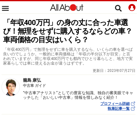
「年収400万円」の身の丈に合った車選
び！無理をせずに購入するならどの車？
車両価格の目安はいくら？
「年収400万円」で無理をせずに車を購入するなら、いくらの車を選べば
良いのでしょうか。一般的に車両価格は「年収の半分以下が目安」と言
われていますが、同じ年収400万円でも都内でひとり暮らしと、地方で実
家暮らしでは車に使えるお金が違うはずです。
更新日：
2023年07月27日
籠島 康弘
中古車 ガイド
“中古車アナリスト”としての豊富な知識、独自の審美眼でキャ
ッチした「おいしい中古車」情報を惜しみなく紹介！
プロフィール詳細
執筆記事一覧