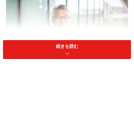
続きを読む
夫が65歳以降、会社員として働いた場合の年金について
A：会社員でも、配偶者の収入などの要件を
満たせば夫は65歳から加給年金は受給でき
ます