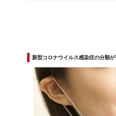
たいと、インターネットやテレビ、書籍などでも
新型コロナウイルス感染症の分類が