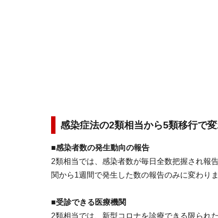
感染症法の2類相当から5類移行で
■感染者数の発生動向の報告
2類相当では、感染者数が毎日全数把握され報
関から1週間で発生した数の報告のみに変わり
■受診できる医療機関
2類相当では、新型コロナを診療できる限られ