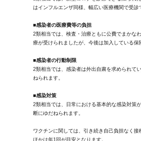
はインフルエンザ同様、幅広い医療機関で受診
■感染者の医療費等の負担
2類相当では、検査・治療ともに公費でまかな
療が受けられましたが、今後は加入している保
■感染者の行動制限
2類相当では、感染者は外出自粛を求められて
ねられます。
■感染対策
2類相当では、日常における基本的な感染対策
断にゆだねられます。
ワクチンに関しては、引き続き自己負担なく接
ほかは年1回が目安となります。