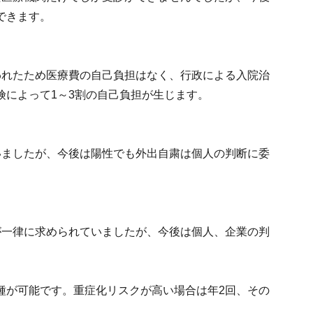
できます。
われたため医療費の自己負担はなく、行政による入院治
険によって1～3割の自己負担が生じます。
いましたが、今後は陽性でも外出自粛は個人の判断に委
が一律に求められていましたが、今後は個人、企業の判
種が可能です。重症化リスクが高い場合は年2回、その