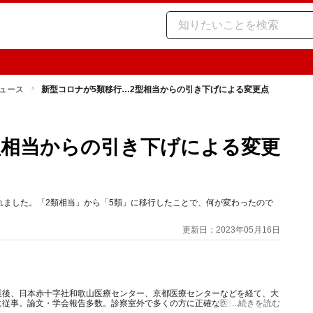
ュース
新型コロナが5類移行…2型相当からの引き下げによる変更点
型相当からの引き下げによる変更
れました。「2類相当」から「5類」に移行したことで、何が変わったので
更新日：2023年05月16日
業後、日本赤十字社和歌山医療センター、京都医療センターなどを経て、大
に従事。論文・学会報告多数。診察室外で多くの方に正確な医療情報を届け
...続きを読む