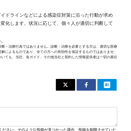
ガイドラインなどによる感染症対策に沿った行動が求め
に変化します。状況に応じて、個々人が適切に判断して
い。
診断・治療行為ではありません。診断・治療を必要とする方は、適切な医療
見解によるものであり、全ての方への有効性を保証するものではありませ
ついても、当社、各ガイド、その他当社と契約した情報提供者は一切の責任