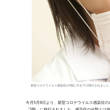
新型コロナウイルス感染症が5類に引き下げ移行されました
今月5月8日より、新型コロナウイルス感染症の
「5類」に移行されました。感染症の分類とは