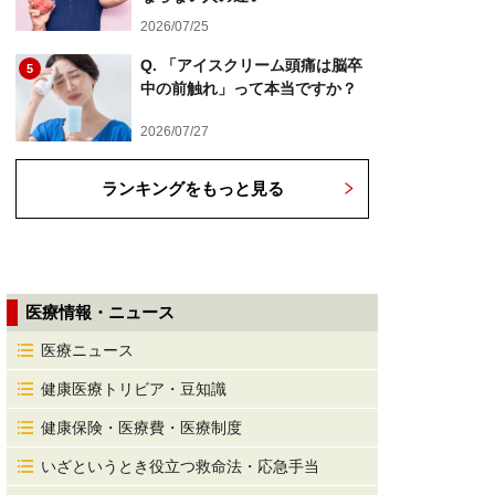
2026/07/25
Q. 「アイスクリーム頭痛は脳卒
5
中の前触れ」って本当ですか？
2026/07/27
ランキングをもっと見る
医療情報・ニュース
医療ニュース
健康医療トリビア・豆知識
健康保険・医療費・医療制度
いざというとき役立つ救命法・応急手当