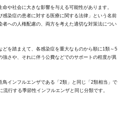
生命や社会に大きな影響を与える可能性があります。
び感染症の患者に対する医療に関する法律」という名前
染者への人権配慮の、両方を考えた適切な対策法につい
などを踏まえて、各感染症を重大なものから順に1類～5
の強さや、それに伴う公費などでのサポートの程度が異
性鳥インフルエンザである「2類」と同じ「2類相当」で
冬に流行する季節性インフルエンザと同じ分類です。