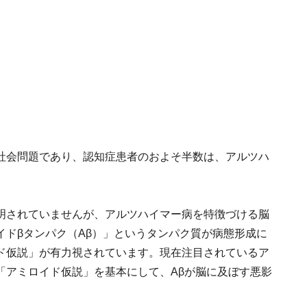
社会問題であり、認知症患者のおよそ半数は、アルツハ
明されていませんが、アルツハイマー病を特徴づける脳
イドβタンパク（Aβ）」というタンパク質が病態形成に
ド仮説」が有力視されています。現在注目されているア
「アミロイド仮説」を基本にして、Aβが脳に及ぼす悪影