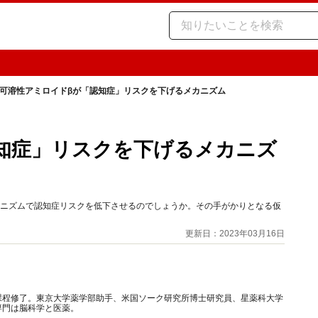
可溶性アミロイドβが「認知症」リスクを下げるメカニズム
知症」リスクを下げるメカニズ
カニズムで認知症リスクを低下させるのでしょうか。その手がかりとなる仮
更新日：2023年03月16日
課程修了。東京大学薬学部助手、米国ソーク研究所博士研究員、星薬科大学
専門は脳科学と医薬。