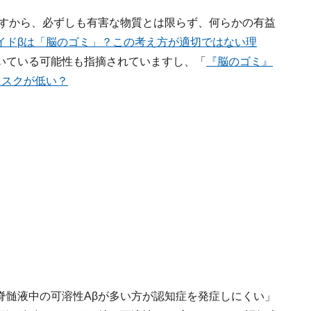
ますから、必ずしも有害な物質とは限らず、何らかの有益
イドβは「脳のゴミ」？この考え方が適切ではない理
いている可能性も指摘されていますし、「
『脳のゴミ』
リスクが低い？
脊髄液中の可溶性Aβが多い方が認知症を発症しにくい」