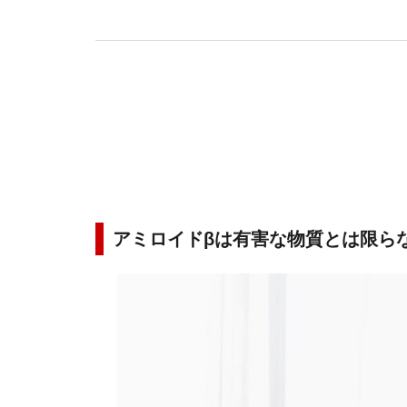
アミロイドβは有害な物質とは限ら