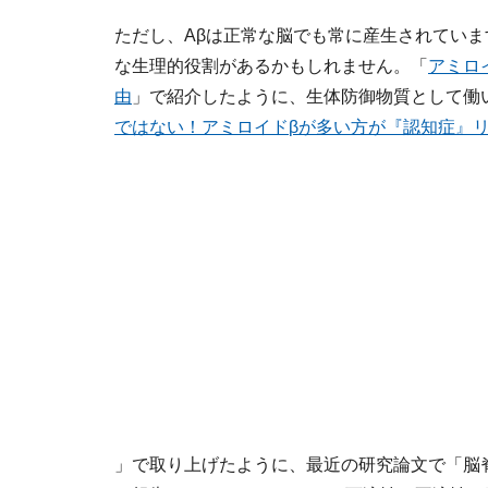
ただし、Aβは正常な脳でも常に産生されてい
な生理的役割があるかもしれません。「
アミロ
由
」で紹介したように、生体防御物質として働
ではない！アミロイドβが多い方が『認知症』
」で取り上げたように、最近の研究論文で「脳