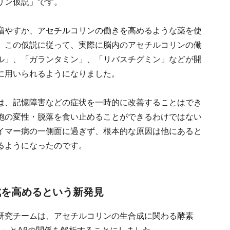
リン仮説」です。
増やすか、アセチルコリンの働きを高めるような薬を使
、この仮説に従って、実際に脳内のアセチルコリンの働
ル」、「ガランタミン」、「リバスチグミン」などが開
に用いられるようになりました。
は、記憶障害などの症状を一時的に改善することはでき
胞の変性・脱落を食い止めることができるわけではない
イマー病の一側面に過ぎず、根本的な原因は他にあると
るようになったのです。
成を高めるという新発見
研究チームは、アセチルコリンの生合成に関わる酵素