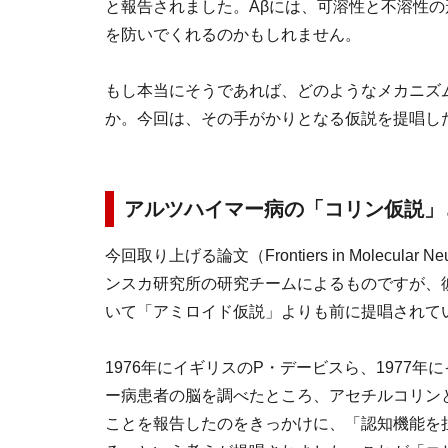
と報告されました。Aβには、可溶性と不溶性の
を防いでくれるのかもしれません。
もし本当にそうであれば、どのようなメカニズ
か。今回は、その手がかりとなる仮説を提唱し
アルツハイマー病の「コリン仮説」
今回取り上げる論文（Frontiers in Molecular N
ンスカ研究所の研究チームによるものですが、
いて「アミロイド仮説」よりも前に提唱されて
1976年にイギリスのP・デービスら、1977
ー病患者の脳を調べたところ、アセチルコリン
ことを報告したのをきっかけに、「認知機能を