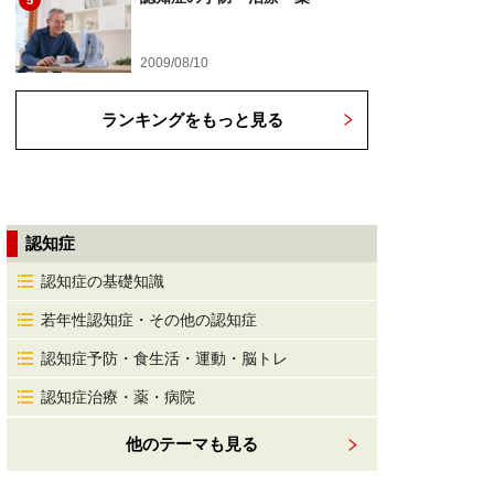
5
2009/08/10
ランキングをもっと見る
認知症
認知症の基礎知識
若年性認知症・その他の認知症
認知症予防・食生活・運動・脳トレ
認知症治療・薬・病院
他のテーマも見る