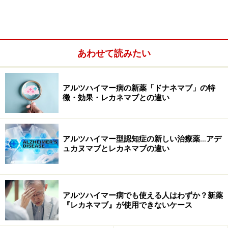
それから多種類のウイルスが次々と発見され、実体も明
らかになっていきました。インフルエンザウイルスや新
型コロナウイルスも、ウイルスの一種です。
あわせて読みたい
アルツハイマー病の新薬「ドナネマブ」の特
徴・効果・レカネマブとの違い
アルツハイマー型認知症の新しい治療薬…アデ
ュカヌマブとレカネマブの違い
アルツハイマー病でも使える人はわずか？新薬
『レカネマブ』が使用できないケース