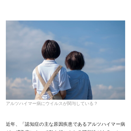
アルツハイマー病にウイルスが関与している？
近年、「認知症の主な原因疾患であるアルツハイマー病