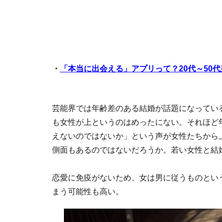
・
「本当に出会える」アプリって？20代～50
芸能界では年齢差のある結婚が話題になっている
も女性が上というのはめったにない。それほど
えないのではないか」という声が女性たちから
側面もあるのではないだろうか。若い女性と結
恋愛に免疫がないため、女は男に従うものとい
まう可能性も高い。