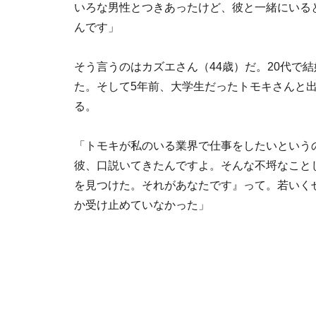
いろな男性とつきあったけど、彼と一緒にいる
んです」
そう言うのはカズエさん（44歳）だ。20代で
た。そして5年前、大学生だったトモキさんと
る。
「トモキが私のいる業界で仕事をしたいという
彼、口説いてきたんですよ。そんな不埒なこと
を見つけた。それがあなたです』って。若いく
か受け止めていなかった」