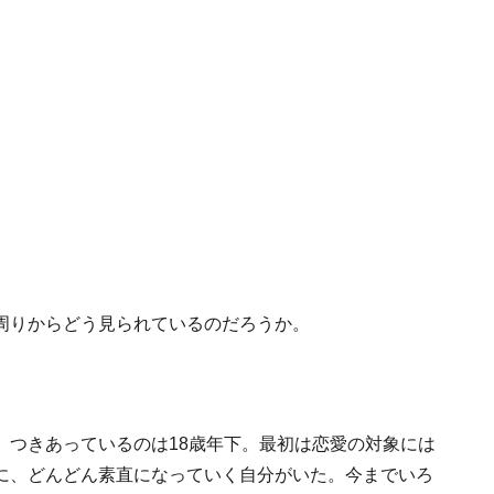
周りからどう見られているのだろうか。
、つきあっているのは18歳年下。最初は恋愛の対象には
に、どんどん素直になっていく自分がいた。今までいろ