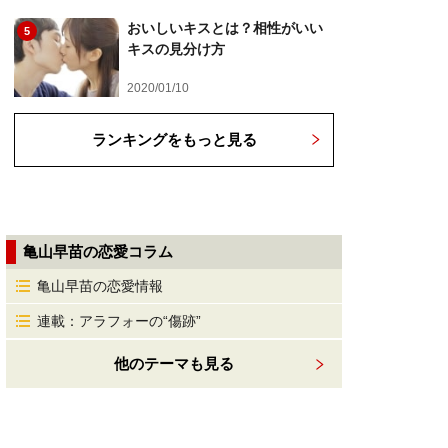
おいしいキスとは？相性がいい
5
キスの見分け方
2020/01/10
ランキングをもっと見る
亀山早苗の恋愛コラム
亀山早苗の恋愛情報
連載：アラフォーの“傷跡”
他のテーマも見る