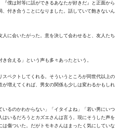
』『僕は対等に話ができるあなたが好きだ』と正面から
局、付き合うことになりました。話していて飽きないん
友人に会いたがった。意を決して会わせると、友人たち
付き合える」という声も多々あったという。
リスペクトしてくれる。そういうところが同世代以上の
性が増えてくれば、男女の関係も少しは変わるかもしれ
ているのかわからない」「イタイよね」「若い男にいつ
人はいるだろうとカズエさんは言う。現にそうした声を
には傷ついた。だがトモキさんはまったく気にしていな