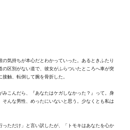
彼の気持ちが本心だとわかっていった。あるときふたり
道の区別がない道で、彼女がふらついたところへ車が突
に接触、転倒して腕を骨折した。
がみこんだら、『あなたはケガしなかった？』って。身
。そんな男性、めったにいないと思う。少なくとも私は
行っただけ」と言い訳したが、「トモキはあなたを心か