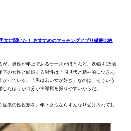
代男女に聞いた！ おすすめのマッチングアプリ徹底比較
が、男性が年上であるケースがほとんど。20歳も25歳
年下の女性と結婚する男性は「同世代と精神的につきあ
上がっている。「男は若い女が好き」なのは、そういう
婚したほうが自分が主導権を握りやすいからだ。
う従来の性役割を、年下女性ならすんなり受け入れてし