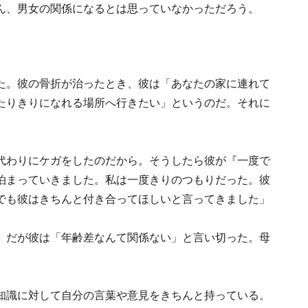
ん、男女の関係になるとは思っていなかっただろう。
た。彼の骨折が治ったとき、彼は「あなたの家に連れて
たりきりになれる場所へ行きたい」というのだ。それに
代わりにケガをしたのだから。そうしたら彼が『一度で
泊まっていきました。私は一度きりのつもりだった。彼
でも彼はきちんと付き合ってほしいと言ってきました」
。だが彼は「年齢差なんて関係ない」と言い切った。母
知識に対して自分の言葉や意見をきちんと持っている。