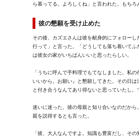
ら慕ってる。よろしくね」と言われた。もちろ
彼の懇願を受け止めた
その後、カズエさんは彼を献身的にフォローし
行って」と言った。「どうしても落ち着いてふ
は彼女の家がいちばんいいと思ったらしい。
「うちに呼んで手料理でもてなしました。私の
いいから。お願い』と懇願してきた。その日は
と付き合うなんてあり得ないと思っていたし。
迷いに迷った。彼の母親と知り合いなのだから
親を説得するとも言った。
「彼、大人なんですよ。知識も豊富だし、その