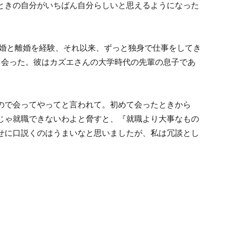
ときの自分がいちばん自分らしいと思えるようになった
結婚と離婚を経験、それ以来、ずっと独身で仕事をしてき
出会った。彼はカズエさんの大学時代の先輩の息子であ
ので会ってやってと言われて。初めて会ったときから
じゃ就職できないわよと脅すと、『就職より大事なもの
せに口説くのはうまいなと思いましたが、私は冗談とし