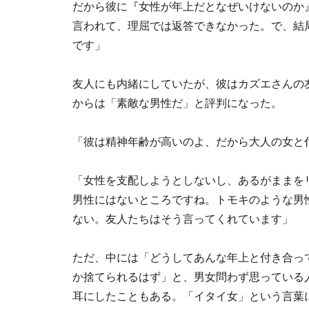
だから彼に『女性が年上だとなぜいけないのか
言われて、理屈では返答できなかった。で、結
です」
友人にも内緒にしていたが、彼はカズエさんの
からは「素敵な男性だ」と評判になった。
「彼は精神年齢が高いのよ、だから大人の女と
「女性を支配しようとしないし、あるがままを
男性にはないところですね。トモキのような男
ない。友人たちはそう言ってくれています」
ただ、中には「どうしてあんな年上と付き合っ
か捨てられるはず」と、男女問わず思っている
耳にしたこともある。「イタイ女」という言葉