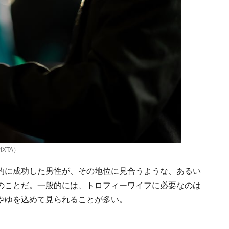
XTA）
的に成功した男性が、その地位に見合うような、あるい
のことだ。一般的には、トロフィーワイフに必要なのは
やゆを込めて見られることが多い。