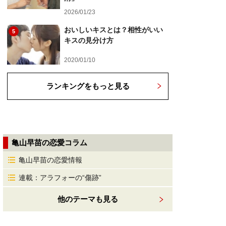
2026/01/23
おいしいキスとは？相性がいい
5
キスの見分け方
2020/01/10
ランキングをもっと見る
亀山早苗の恋愛コラム
亀山早苗の恋愛情報
連載：アラフォーの“傷跡”
他のテーマも見る