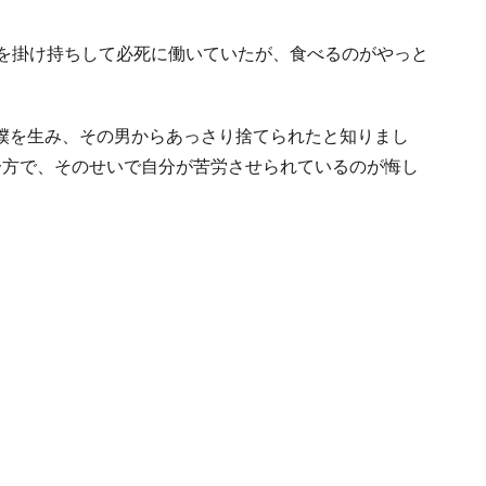
トを掛け持ちして必死に働いていたが、食べるのがやっと
僕を生み、その男からあっさり捨てられたと知りまし
一方で、そのせいで自分が苦労させられているのが悔し