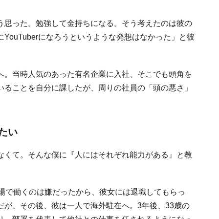
う思った。勉強して金持ちになる。そう考えたのは彼の
ouTuberになろうというような発想はなかった」と彼
へ。当時人気のあった有名企業に入社、そこでも頭角を
いることを自分に課したが、周りの社員の「頭の悪さ」
たい
なくて。そんな僕に『人にはそれぞれ能力がある』と教
職場で働くのは嫌だったから、彼女には退職してもらっ
が、その後、彼は一人で海外駐在へ。3年後、33歳の