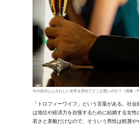
今の自分にふさわしい女性を求めてどこが悪いのか？（画像：PI
「トロフィーワイフ」という言葉がある。社会
は地位や経済力を自慢するために結婚する女性
若さと美貌だけなので、そういう男性は軽蔑や