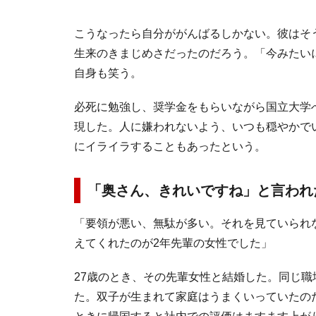
こうなったら自分ががんばるしかない。彼はそ
生来のきまじめさだったのだろう。「今みたいにY
自身も笑う。
必死に勉強し、奨学金をもらいながら国立大学
現した。人に嫌われないよう、いつも穏やかで
にイライラすることもあったという。
「奥さん、きれいですね」と言われ
「要領が悪い、無駄が多い。それを見ていられ
えてくれたのが2年先輩の女性でした」
27歳のとき、その先輩女性と結婚した。同じ
た。双子が生まれて家庭はうまくいっていたのだ