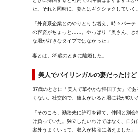
ときに帰国すると社内での評価はますます上が
た。それと同時に、妻とはギクシャクしていく
「外資系企業とのやりとりも増え、時々パーテ
の容姿がちょっと……。やっぱり『奥さん、き
な場が好きなタイプではなかった」
妻とは、35歳のときに離婚した。
美人でバイリンガルの妻だったけど
37歳のときに「美人で華やかな帰国子女」であ
くない。社交的で、彼女がいると場に花が咲い
「そのころ、勤務先に許可を得て、仲間と別会
け負っていた。独立したいわけではなく、自分
案外うまくいって、収入が格段に増えました」