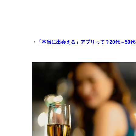
・
「本当に出会える」アプリって？20代～50