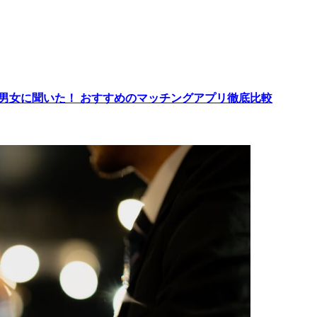
代男女に聞いた！ おすすめのマッチングアプリ徹底比較