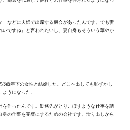
り、部署を代表して他社との仕事を任されるようになっ
。
ィーなどに夫婦で出席する機会があったんです。でも妻
れいですね』と言われたいし、妻自身もそういう華やか
る3歳年下の女性と結婚した。どこへ出しても恥ずかし
たようになった。
社を作ったんです。勤務先がとりこぼすような仕事を請
自身の仕事を完璧にするための会社です。滑り出しから