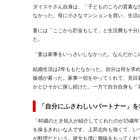
ダイスケさん自身は、「子どものころの質素な
なかった。母に小さなマンションを買い、生活
妻には「ここから貯金もして」と生活費も十分
た。
「妻は家事をいっさいしなかった。なんだかこ
結婚生活は2年ももたなかった。自分は何を求
燥感が募った。家事一切をやってくれて、見目
かとひそかに探し続けた。一方で自分自身も「
「自分にふさわしいパートナー」を
「40歳のとき知人が紹介してくれたのが15歳
を操るきれいな人です。上昇志向も強くて、い
が料理だという。彼女も僕に興味をもってくれ