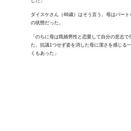
した」
ダイスケさん（46歳）はそう言う。母はパー
の状態だった。
「のちに母は既婚男性と恋愛して自分の意志で
た。抗議1つせず姿を消した母に潔さを感じる
くもあった」