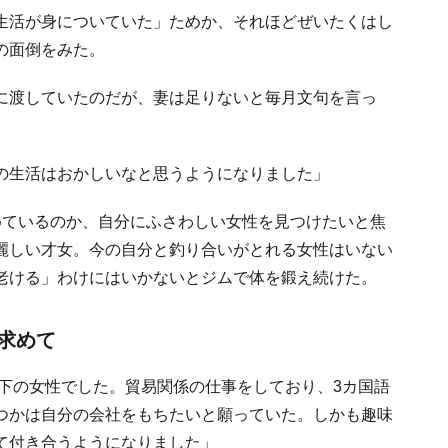
生活が身についていた」ためか、それほどぜいたくはし
の面倒をみた。
に渡していたのだが、妻は足りないと毎月文句を言っ
の生活はおかしいなと思うようになりました」
めているのか、自分にふさわしい女性を見つけたいと焦
麗しい才女。今の自分と釣り合いがとれる女性はいない
老ける」わけにはいかないとジムで体を鍛え続けた。
求めて
年下の女性でした。貿易関係の仕事をしており、3カ国語
つかは自分の会社をもちたいと願っていた。しかも趣味
て付き合うようになりました」