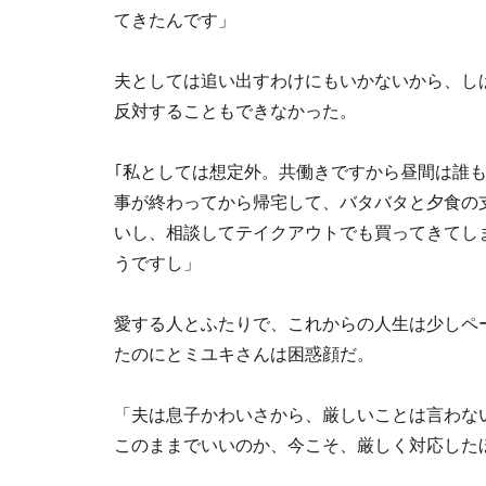
てきたんです」
夫としては追い出すわけにもいかないから、し
反対することもできなかった。
｢私としては想定外。共働きですから昼間は誰
事が終わってから帰宅して、バタバタと夕食の
いし、相談してテイクアウトでも買ってきてし
うですし」
愛する人とふたりで、これからの人生は少しペ
たのにとミユキさんは困惑顔だ。
「夫は息子かわいさから、厳しいことは言わな
このままでいいのか、今こそ、厳しく対応した