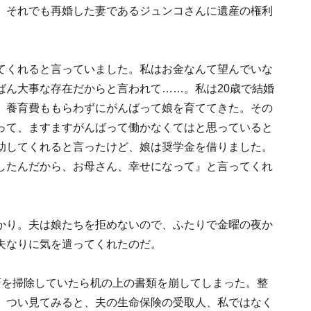
、それでも再婚した妻であるジュンコさんに遺産の権利
てくれると言っていました。私はお金なんて望んでいな
ばん大事な存在だからと言われて……。私は20歳で結婚
、養育費ももらわずにがんばって娘を育ててきた。その
って、ますますがんばって働かなくてはと思っていると
助してくれると言ったけど、娘は奨学金を借りました。
したんだから、お母さん、幸せになって』と言ってくれ
かり。夫は娘たちを拒めないので、ふたりで金曜の夜か
夫なりに気を遣ってくれたのだ。
斎を掃除していたら机の上の書類を崩してしまった。整
。つい見てみると、夫の生命保険の受取人、私ではなく