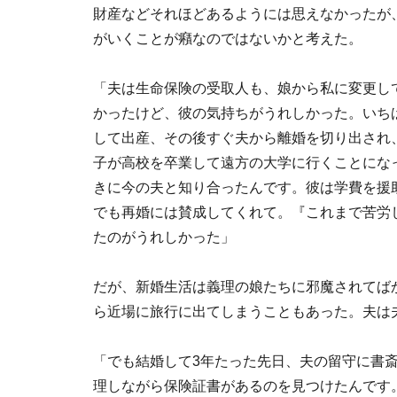
財産などそれほどあるようには思えなかったが
がいくことが癪なのではないかと考えた。
「夫は生命保険の受取人も、娘から私に変更し
かったけど、彼の気持ちがうれしかった。いち
して出産、その後すぐ夫から離婚を切り出され
子が高校を卒業して遠方の大学に行くことにな
きに今の夫と知り合ったんです。彼は学費を援
でも再婚には賛成してくれて。『これまで苦労
たのがうれしかった」
だが、新婚生活は義理の娘たちに邪魔されてば
ら近場に旅行に出てしまうこともあった。夫は
「でも結婚して3年たった先日、夫の留守に書
理しながら保険証書があるのを見つけたんです