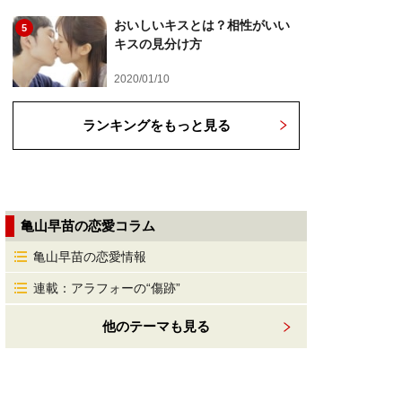
おいしいキスとは？相性がいい
5
キスの見分け方
2020/01/10
ランキングをもっと見る
亀山早苗の恋愛コラム
亀山早苗の恋愛情報
連載：アラフォーの“傷跡”
他のテーマも見る