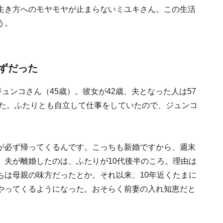
生き方へのモヤモヤが止まらないミユキさん。この生活
う。
ずだった
ュンコさん（45歳）。彼女が42歳、夫となった人は57
いた。ふたりとも自立して仕事をしていたので、ジュンコ
が必ず帰ってくるんです。こっちも新婚ですから、週末
。夫が離婚したのは、ふたりが10代後半のころ。理由は
ちは母親の味方だったとか。それ以来、10年近くたまに
やってくるようになった。おそらく前妻の入れ知恵だと