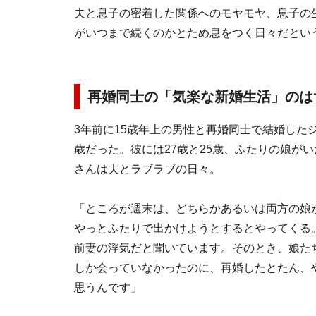
夫と息子の密着した関係へのモヤモヤ、息子の
がいつまで続くのかとため息をつく日々だとい
再婚同士の「気楽な新婚生活」のは
3年前に15歳年上の男性と再婚同士で結婚したジ
歳だった。彼には27歳と25歳、ふたりの娘が
さんは夫とラブラブの日々。
「ところが週末は、どちらかあるいは両方の娘
やっとふたりで出かけようとするとやってくる
前妻の浮気だと聞いています。そのとき、娘た
しか会っていなかったのに、再婚したとたん、
思うんです」