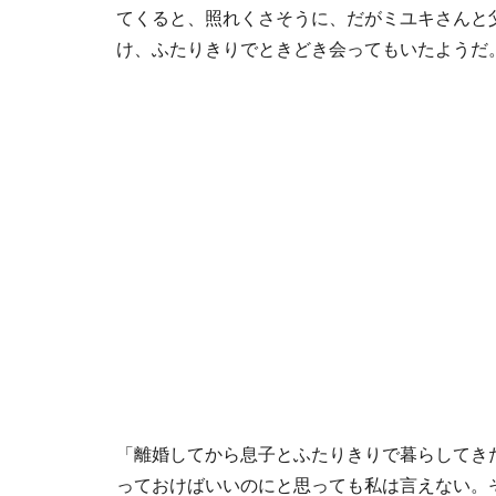
てくると、照れくさそうに、だがミユキさんと
け、ふたりきりでときどき会ってもいたようだ
「離婚してから息子とふたりきりで暮らしてき
っておけばいいのにと思っても私は言えない。