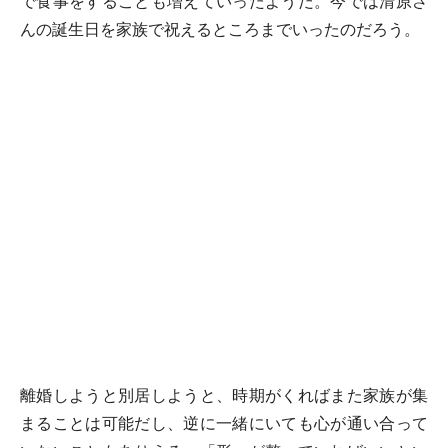
で食事をすることも増えていったようだ。今では清原さ
んの誕生日を家族で祝えるところまでいったのだろう。
離婚しようと別居しようと、時期がくればまた家族が集
まることは可能だし、逆に一緒にいても心が通い合って