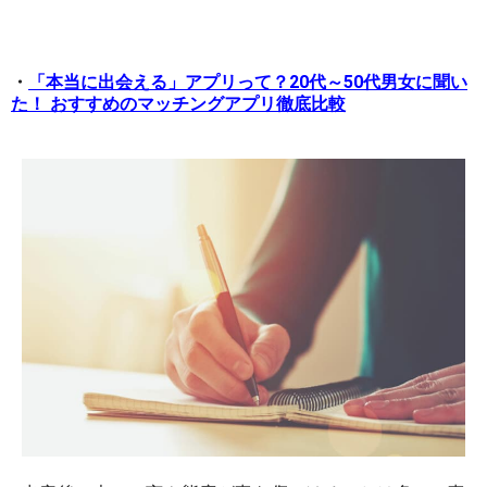
・
「本当に出会える」アプリって？20代～50代男女に聞い
た！ おすすめのマッチングアプリ徹底比較