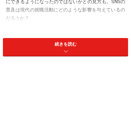
にできるようになったのではないかとの見方も。SNSの
普及は現代の就職活動にどのような影響を与えているの
だろうか？
SNSは今の就職活動には不可欠なツール
続きを読む
現代の若者の就職活動は
「SNS就活」
といっても過言で
はないだろう。
以前まで企業のことを知るためにはインターネット上の
就職情報サイトか企業説明会などで企業から発信された
情報を頼るしかなかった。しかしSNSの活用により企業
情報は企業から直接得る以外に、就活生同士の情報交換
や実際にその企業で働く社員からも得られるようになっ
た。