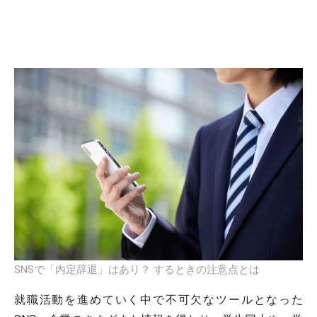
SNSで「内定辞退」はあり？ するときの注意点とは
就職活動を進めていく中で不可欠なツールとなった