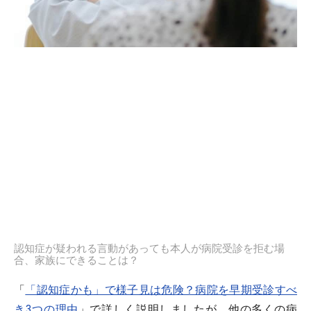
認知症が疑われる言動があっても本人が病院受診を拒む場
合、家族にできることは？
「
「認知症かも」で様子見は危険？病院を早期受診すべ
き3つの理由
」で詳しく説明しましたが、他の多くの病