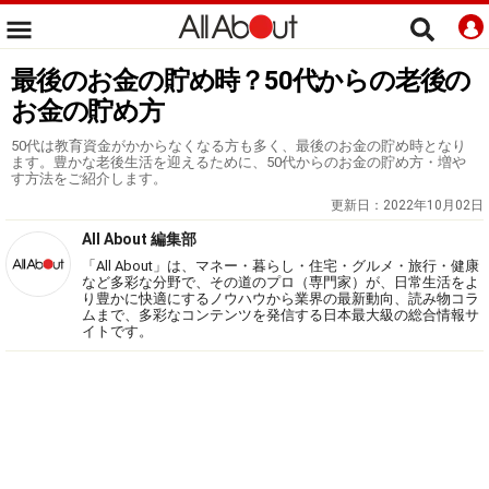
最後のお金の貯め時？50代からの老後の
お金の貯め方
50代は教育資金がかからなくなる方も多く、最後のお金の貯め時となり
ます。豊かな老後生活を迎えるために、50代からのお金の貯め方・増や
す方法をご紹介します。
更新日：
2022年10月02日
All About 編集部
「All About」は、マネー・暮らし・住宅・グルメ・旅行・健康
など多彩な分野で、その道のプロ（専門家）が、日常生活をよ
り豊かに快適にするノウハウから業界の最新動向、読み物コラ
ムまで、多彩なコンテンツを発信する日本最大級の総合情報サ
イトです。