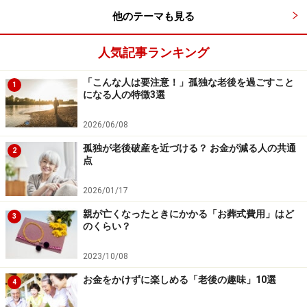
他のテーマも見る
●流動性資金
日常やいざというときに使うお金で、半年～1年分の生
人気記事ランキング
活費と病気やけがなどの治療費。
⇒普通預金や通常貯金へ入れて、
基本的にすぐに使える
「こんな人は要注意！」孤独な老後を過ごすこと
1
状態
にしておきましょう。
になる人の特徴3選
2026/06/08
●安全性資金
孤独が老後破産を近づける？ お金が減る人の共通
数年先に使うお金で、旅行やレジャー、リフォーム代、
2
点
子どもの結婚資金など。
⇒定期預金や個人向け国債などで
減らさないように運用
2026/01/17
していきましょう。
親が亡くなったときにかかる「お葬式費用」はど
3
のくらい？
●収益性資金
2023/10/08
当面使わないお金で、10年以上先の老後資金、子どもや
お金をかけずに楽しめる「老後の趣味」10選
4
孫に相続するお金。
⇒余裕のあるお金なので、株式や投資信託、外貨預金な