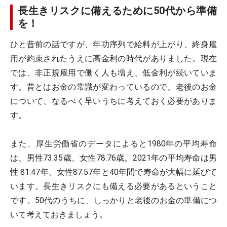
長生きリスクに備えるために50代から準備
を！
ひと昔前の話ですが、年功序列で給料が上がり、終身雇
用が約束されたうえに高金利の時代がありました。現在
では、非正規雇用で働く人も増え、低金利が続いていま
す。昔とはお金の常識が変わっているので、老後のお金
について、なるべく早いうちに考えておく必要がありま
す。
また、厚生労働省のデータによると1980年の平均寿命
は、男性73.35歳、女性78.76歳。2021年の平均寿命は男
性 81.47年、女性87.57年と40年間で寿命が大幅に延びて
います。長生きリスクにも備える必要があるということ
です。50代のうちに、しっかりと老後のお金の準備につ
いて考えておきましょう。