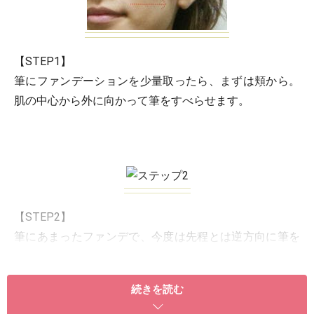
【STEP1】
筆にファンデーションを少量取ったら、まずは頬から。
肌の中心から外に向かって筆をすべらせます。
【STEP2】
筆にあまったファンデで、今度は先程とは逆方向に筆を
すべらせます。一定方向だけ筆をすべらせていると、ム
ラになりやすいのですが、こうする事で肌に均一にファ
続きを読む
ンデを馴染ませる事が出来ます。