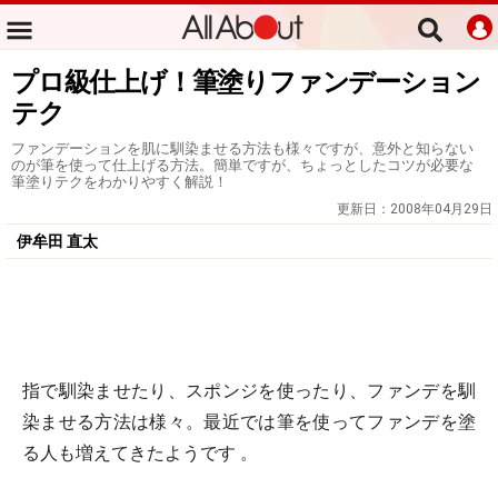
プロ級仕上げ！筆塗りファンデーション
テク
ファンデーションを肌に馴染ませる方法も様々ですが、意外と知らない
のが筆を使って仕上げる方法。簡単ですが、ちょっとしたコツが必要な
筆塗りテクをわかりやすく解説！
更新日：
2008年04月29日
伊牟田 直太
指で馴染ませたり、スポンジを使ったり、ファンデを馴
染ませる方法は様々。最近では筆を使ってファンデを塗
る人も増えてきたようです 。