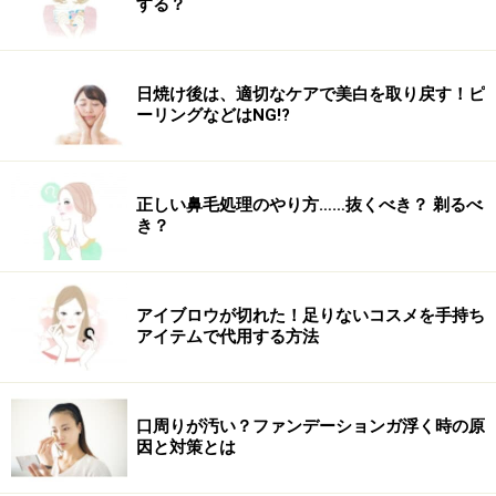
する？
日焼け後は、適切なケアで美白を取り戻す！ピ
ーリングなどはNG!?
正しい鼻毛処理のやり方……抜くべき？ 剃るべ
き？
アイブロウが切れた！足りないコスメを手持ち
アイテムで代用する方法
口周りが汚い？ファンデーションガ浮く時の原
因と対策とは