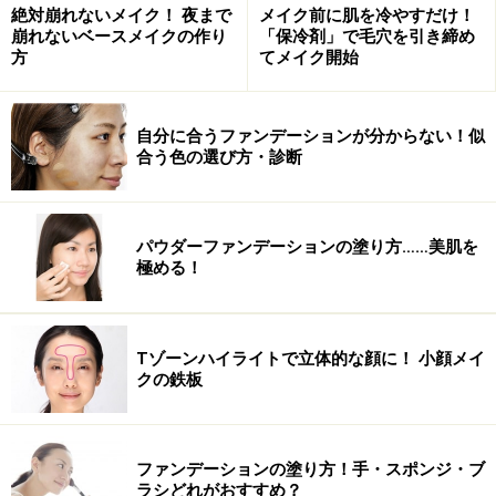
絶対崩れないメイク！ 夜まで
メイク前に肌を冷やすだけ！
崩れないベースメイクの作り
「保冷剤」で毛穴を引き締め
方
てメイク開始
自分に合うファンデーションが分からない！似
合う色の選び方・診断
パウダーファンデーションの塗り方……美肌を
極める！
Tゾーンハイライトで立体的な顔に！ 小顔メイ
クの鉄板
ファンデーションの塗り方！手・スポンジ・ブ
ラシどれがおすすめ？