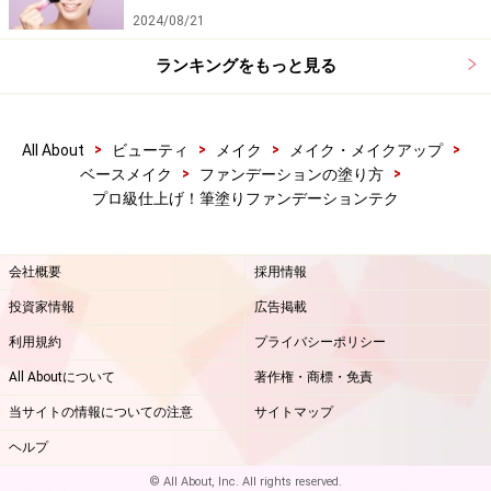
2024/08/21
ランキングをもっと見る
>
>
>
>
All About
ビューティ
メイク
メイク・メイクアップ
>
>
ベースメイク
ファンデーションの塗り方
プロ級仕上げ！筆塗りファンデーションテク
会社概要
採用情報
投資家情報
広告掲載
利用規約
プライバシーポリシー
All Aboutについて
著作権・商標・免責
当サイトの情報についての注意
サイトマップ
ヘルプ
© All About, Inc. All rights reserved.