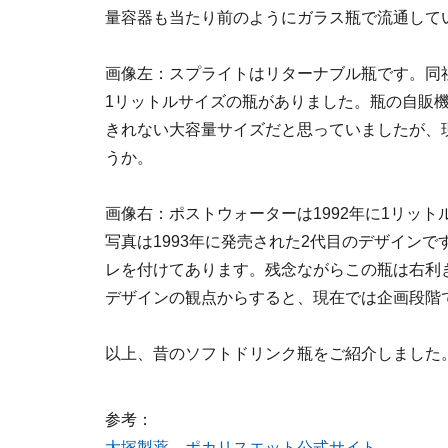
量容器も当たり前のようにガラス瓶で流通して
画像左：スプライトはリターナブル瓶です。同社
1リットルサイズの瓶がありました。瓶の自販
きれない大容量サイズだと思っていましたが、
うか。
画像右：ポストウォーターは1992年に1リッ
写真は1993年に発売された2代目のデザイン
レを付けてあります。残念ながらこの瓶は右利
デザインの観点からすると、現在では企画段階
以上、昔のソフトドリンク瓶をご紹介しました
参考：
大塚製薬 ポカリスエット公式サイト