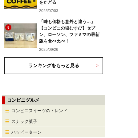
をたどる
2025/07/03
「味も価格も意外と違う…」
5
【コンビニの塩むすび】セブ
ン、ローソン、ファミマの最新
版を食べ比べ！
2025/09/26
ランキングをもっと見る
コンビニグルメ
コンビニスイーツのトレンド
スナック菓子
ハッピーターン