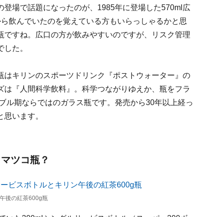
場で話題になったのが、1985年に登場した570ml広
から飲んでいたのを覚えている方もいらっしゃるかと思
瓶ですね。広口の方が飲みやすいのですが、リスク管理
でした。
瓶はキリンのスポーツドリンク『ポストウォーター』の
ズは『人間科学飲料』。科学つながりゆえか、瓶をフラ
バブル期ならではのガラス瓶です。発売から30年以上経っ
と思います。
 マツコ瓶？
午後の紅茶600g瓶