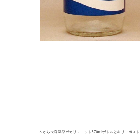
左から大塚製薬ポカリスエット570mlボトルとキリンポス