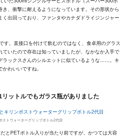
ていた300mlシングルサービスボトル（スーパー300ボ
巻き、衝撃に耐えるようになっています。その形状から
よく出回っており、ファンタやカナダドライジンジャー
瓶です。直接口を付けて飲むのではなく、食卓用のグラス
れていたので存在は知っていましたが、なかなか入手で
デラックスさんのシルエットに似ているような……。キ
でかわいいですね。
1リットルでもガラス瓶がありました
ポストウォーターグリップボトル2代目
だとPETボトル入りが当たり前ですが、かつては大容