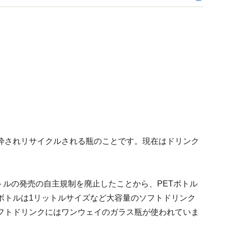
砕されリサイクルされる瓶のことです。現在はドリンク
ボトルの発売の自主規制を廃止したことから、PETボトル
ボトルは1リットルサイズなど大容量のソフトドリンク
フトドリンクにはワンウェイのガラス瓶が使われていま