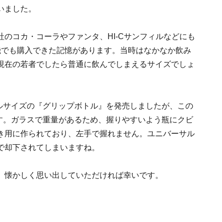
いました。
のコカ・コーラやファンタ、HI-Cサンフィルなどにも
機でも購入できた記憶があります。当時はなかなか飲み
現在の若者でしたら普通に飲んでしまえるサイズでしょ
トルサイズの『グリップボトル』を発売しましたが、この
です。ガラスで重量があるため、握りやすいよう瓶にクビ
き用に作られており、左手で握れません。ユニバーサル
で却下されてしまいますね。
。懐かしく思い出していただければ幸いです。