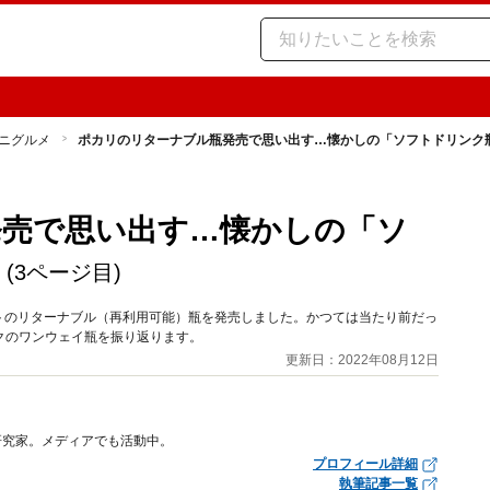
ニグルメ
ポカリのリターナブル瓶発売で思い出す…懐かしの「ソフトドリンク
発売で思い出す…懐かしの「ソ
(3ページ目)
ットのリターナブル（再利用可能）瓶を発売しました。かつては当たり前だっ
クのワンウェイ瓶を振り返ります。
更新日：2022年08月12日
研究家。メディアでも活動中。
プロフィール詳細
執筆記事一覧