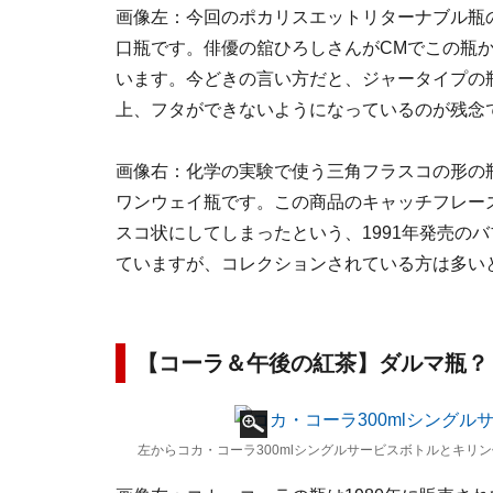
画像左：今回のポカリスエットリターナブル瓶の登
口瓶です。俳優の舘ひろしさんがCMでこの瓶
います。今どきの言い方だと、ジャータイプの
上、フタができないようになっているのが残念
画像右：化学の実験で使う三角フラスコの形の
ワンウェイ瓶です。この商品のキャッチフレー
スコ状にしてしまったという、1991年発売の
ていますが、コレクションされている方は多い
【コーラ＆午後の紅茶】ダルマ瓶？
左からコカ・コーラ300mlシングルサービスボトルとキリン