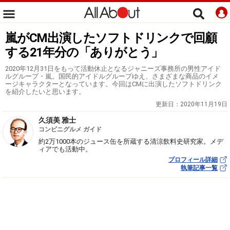
嵐がCM出演したソフトドリンクで回顧
する21年分の「ありがとう」
2020年12月31日をもって活動休止となるジャニーズ事務所の男性アイド
ルグループ・嵐。国民的アイドルグループゆえ、さまざまな商品のイメ
ージキャラクターとなっています。今回はCMに出演したソフトドリンク
を紹介したいと思います。
更新日：
2020年11月19日
久須美 雅士
コンビニグルメ ガイド
約2万1000本のジュース缶を所蔵する清涼飲料史研究家。メデ
ィアでも活動中。
プロフィール詳細
執筆記事一覧