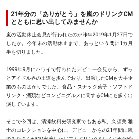
21年分の「ありがとう」を嵐のドリンクCM
とともに思い出してみませんか
嵐の活動休止会見が行われたのが昨年2019年1月27日で
したか。今年末の活動休止まで、あっという間に1カ月
半を切りました。
1999年9月にハワイで行われたデビュー会見から、ずっ
とアイドル界の王道を歩んでおり、出演したCMも大手企
業のものばかりでした。食品・スナック菓子・ソフトド
リンク・酒類などコンビニグルメに関するCMにも多く出
演しています。
そこで今回は、清涼飲料史研究家でもある私、久須美 雅
士のコレクションを中心に、デビューからの21年間に嵐
のみなさんがCM出演したソフトドリンクをいくつか紹介