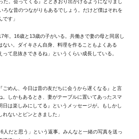
がった。会ってくる』とときおり出かけるようになりまし
ろいろな昔のつながりもあるでしょう。だけど僕はそれを
んです」
7年。16歳と13歳の子がいる。共働きで妻の母と同居し
はない。ダイキさん自身、料理を作ることもよくある
えって息抜きできるね」というくらい成長している。
『ごめん、今日は昔の友だちに会うから遅くなる』と言
ね。しかもあるとき、妻がテーブルに置いてあったスマ
明日は楽しみにしてる』というメッセージが。もしかし
しれないとピンときました」
、6人だと思う」という返事。みんなと一緒の写真を送っ