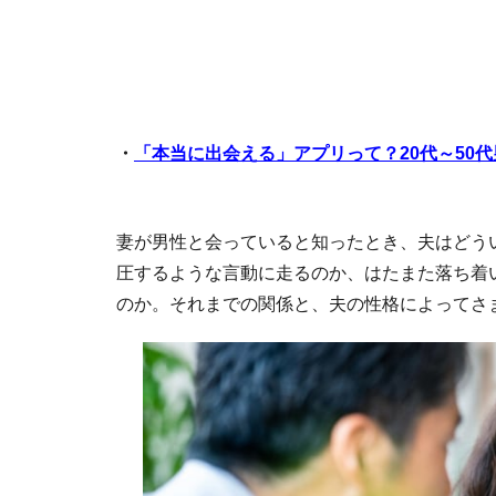
・
「本当に出会える」アプリって？20代～50
妻が男性と会っていると知ったとき、夫はどう
圧するような言動に走るのか、はたまた落ち着
のか。それまでの関係と、夫の性格によってさ