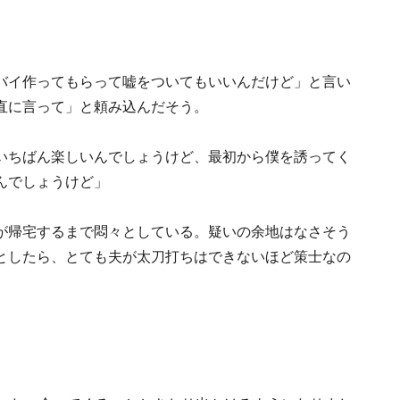
バイ作ってもらって嘘をついてもいいんだけど」と言い
直に言って」と頼み込んだそう。
いちばん楽しいんでしょうけど、最初から僕を誘ってく
んでしょうけど」
が帰宅するまで悶々としている。疑いの余地はなさそう
としたら、とても夫が太刀打ちはできないほど策士なの