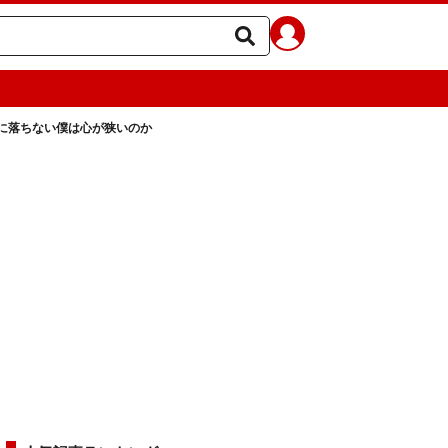
に落ちない僕は心が狭いのか