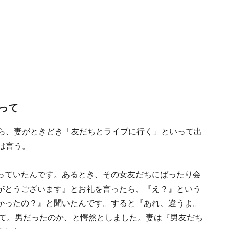
って
から、妻がときどき「友だちとライブに行く」といって出
は言う。
っていたんです。あるとき、その女友だちにばったり会
がとうございます』とお礼を言ったら、『え？』という
かったの？』と聞いたんです。すると『あれ、違うよ。
れて。男だったのか、と愕然としました。妻は『男友だち