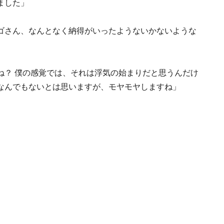
ました」
ゴさん、なんとなく納得がいったようないかないような
ね？ 僕の感覚では、それは浮気の始まりだと思うんだけ
なんでもないとは思いますが、モヤモヤしますね」