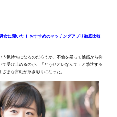
代男女に聞いた！ おすすめのマッチングアプリ徹底比較
いう気持ちになるのだろうか。不倫を疑って嫉妬から抑
いて受け止めるのか、「どうせオレなんて」と撃沈する
まざまな言動が浮き彫りになった。