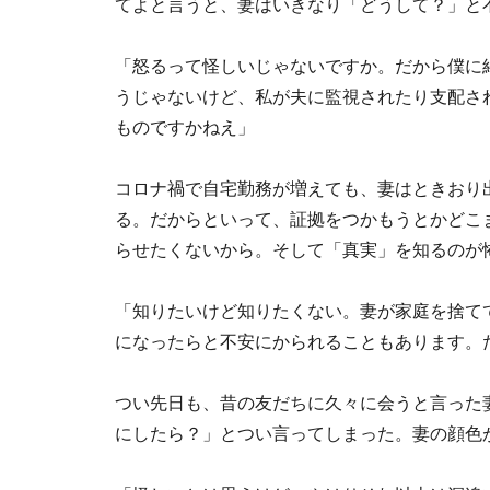
てよと言うと、妻はいきなり「どうして？」と
「怒るって怪しいじゃないですか。だから僕に
うじゃないけど、私が夫に監視されたり支配さ
ものですかねえ」
コロナ禍で自宅勤務が増えても、妻はときおり
る。だからといって、証拠をつかもうとかどこ
らせたくないから。そして「真実」を知るのが
「知りたいけど知りたくない。妻が家庭を捨て
になったらと不安にかられることもあります。
つい先日も、昔の友だちに久々に会うと言った
にしたら？」とつい言ってしまった。妻の顔色