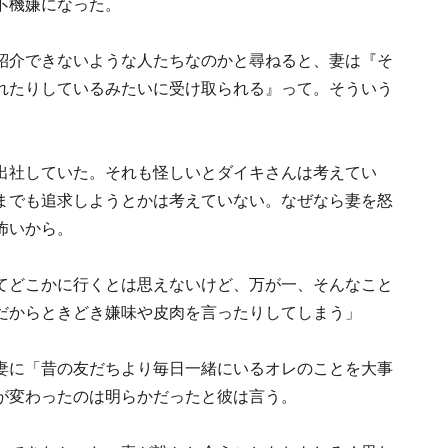
不機嫌になった。
紹介できないような人たちなのかと尋ねると、妻は『そ
れたりしているみたいに受け取られる』って。そういう
出社していた。それも怪しいとダイキさんは考えてい
までも追求しようとかは考えていない。なぜなら妻を怒
怖いから。
てどこかに行くとは思えないけど、万が一、そんなこと
だからときどき嫌味や皮肉を言ったりしてしまう」
妻に「昔の友だちより毎日一緒にいるオレのことを大事
が変わったのは明らかだったと彼は言う。