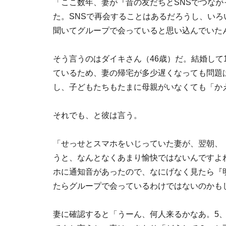
「ここ数年、妻が『昔の友だちとSNSでつな
た。SNSで再会することはあるだろうし、い
聞いてグループで会っていると思い込んでいた
そう言うのはダイキさん（46歳）だ。結婚して1
ているため、妻の帰宅が多少遅くなっても問題
し、子どもたちもたまに母親がいなくても「か
それでも、と彼は言う。
「せっせとスマホをいじっていた妻が、翌朝、
うと、なんとなくあまり愉快ではないんですよ
ホに通知音があったので、なにげなく見たら『
たらグループで会っているわけではないのかも
妻に確認すると「うーん、何人来るかなあ。5