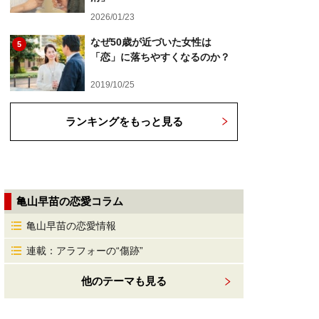
2026/01/23
なぜ50歳が近づいた女性は
5
「恋」に落ちやすくなるのか？
2019/10/25
ランキングをもっと見る
亀山早苗の恋愛コラム
亀山早苗の恋愛情報
連載：アラフォーの“傷跡”
他のテーマも見る