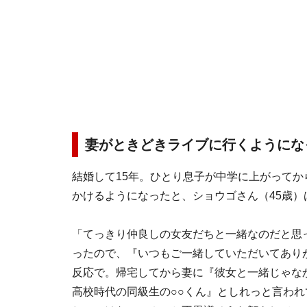
妻がときどきライブに行くようにな
結婚して15年。ひとり息子が中学に上がって
かけるようになったと、ショウゴさん（45歳）
「てっきり仲良しの女友だちと一緒なのだと思
ったので、『いつもご一緒していただいてあり
反応で。帰宅してから妻に『彼女と一緒じゃな
高校時代の同級生の○○くん』としれっと言わ