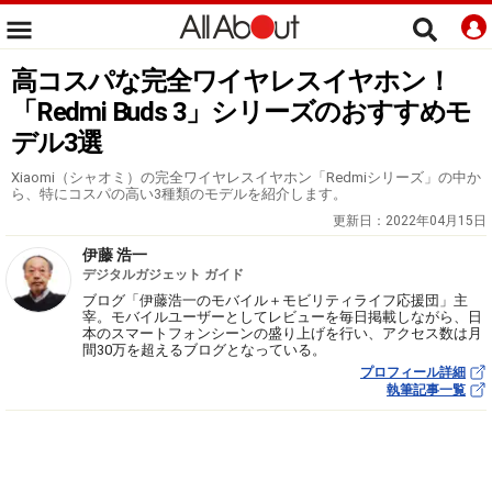
高コスパな完全ワイヤレスイヤホン！
「Redmi Buds 3」シリーズのおすすめモ
デル3選
Xiaomi（シャオミ）の完全ワイヤレスイヤホン「Redmiシリーズ」の中か
ら、特にコスパの高い3種類のモデルを紹介します。
更新日：
2022年04月15日
伊藤 浩一
デジタルガジェット ガイド
ブログ「伊藤浩一のモバイル＋モビリティライフ応援団」主
宰。モバイルユーザーとしてレビューを毎日掲載しながら、日
本のスマートフォンシーンの盛り上げを行い、アクセス数は月
間30万を超えるブログとなっている。
プロフィール詳細
執筆記事一覧