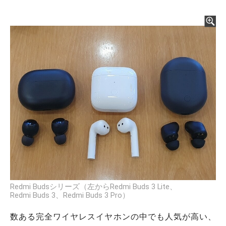
Redmi Budsシリーズ（左からRedmi Buds 3 Lite、
Redmi Buds 3、Redmi Buds 3 Pro）
数ある完全ワイヤレスイヤホンの中でも人気が高い、