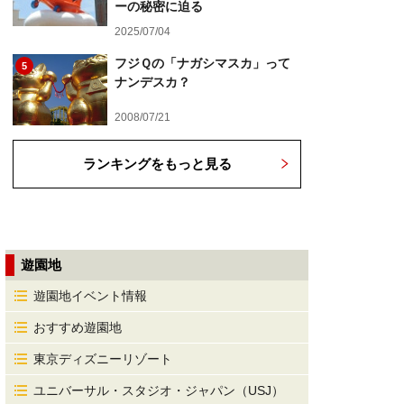
ーの秘密に迫る
2025/07/04
フジＱの「ナガシマスカ」って
5
ナンデスカ？
2008/07/21
ランキングをもっと見る
遊園地
遊園地イベント情報
おすすめ遊園地
東京ディズニーリゾート
ユニバーサル・スタジオ・ジャパン（USJ）