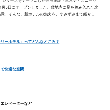
』シリーズをテーマにした宿泊施設「東京ディズニーリ
年4月5日にオープンしました。敷地内に足を踏み入れた途
感覚。そんな、新ホテルの魅力を、すみずみまで紹介し
ーリーホテル」ってどんなところ？
クで快適な空間
とエレベーターなど