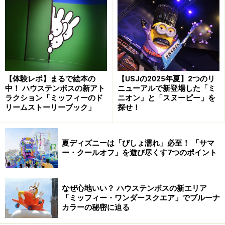
【体験レポ】まるで絵本の
【USJの2025年夏】2つのリ
中！ ハウステンボスの新アト
ニューアルで新登場した「ミ
ラクション「ミッフィーのド
ニオン」と「スヌーピー」を
リームストーリーブック」
探せ！
夏ディズニーは「びしょ濡れ」必至！ 「サマ
ー・クールオフ」を遊び尽くす7つのポイント
なぜ心地いい？ ハウステンボスの新エリア
「ミッフィー・ワンダースクエア」でブルーナ
カラーの秘密に迫る