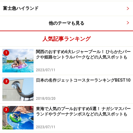
富士急ハイランド
他のテーマも見る
人気記事ランキング
関西のおすすめ6大レジャープール！ ひらかたパー
1
クや姫路セントラルパークなどの人気スポットも
2023/07/11
日本の名作ジェットコースターランキングBEST10
2
2018/03/20
東海で人気のプールおすすめ5選！ ナガシマスパー
3
ランドやラグーナテンボスなどの人気スポットも
2023/07/11