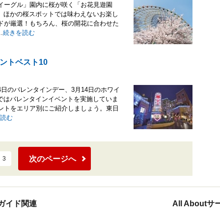
「イーグル」園内に桜が咲く「お花見遊園
、ほかの桜スポットでは味わえないお楽し
イドが厳選！もちろん、桜の開花に合わせた
.
続きを読む
ントベスト10
日のバレンタインデー、3月14日のホワイ
ではバレンタインイベントを実施していま
ベントをエリア別にご紹介しましょう。東日
読む
次のページへ
3
ガイド関連
All Abou