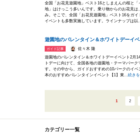
全国「お花見遊園地」ベスト16としまえんの桜と
地」はけっこう多いんです。乗り物からのお花見は
み。そこで、全国「お花見遊園地」ベスト16をガ
イベントも多数実施しています。ラインナップは以..
遊園地のバレンタイン＆ホワイトデーイベ
佐々木 隆
ガイド記事
遊園地のバレンタイン＆ホワイトデーイベント2月14
トデーに向けて、全国各地の遊園地・テーマパーク
す。その中から、ガイドおすすめの10パークのイ
本のおすすめバレンタインイベント【1】東...
続きを
1
2
カテゴリー一覧