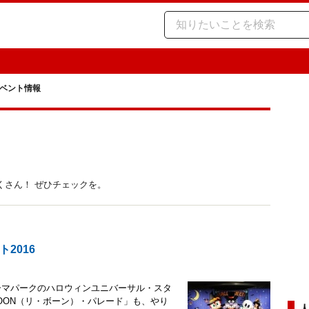
ベント情報
くさん！ ぜひチェックを。
2016
ーマパークのハロウィンユニバーサル・スタ
OOON（リ・ボーン）・パレード」も、やり