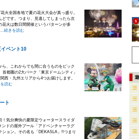
げ花火全国各地で夏の花火大会が真っ盛り。
んどです。つまり、見逃してしまったら次
5
の花火は数日間開催というパターンが多
..
続きを読む
イベント10
から、これからでも間に合うものをピック
、首都圏の2大パーク「東京ドームシティ」
、関西・九州エリアから4つお届けします。
きを読む
ポート
初！気分爽快の夏限定ウォータースライダ
マーランドの屋外プール「アドベンチャーラグ
ョン。その名も「DEKASLA」!!つまり