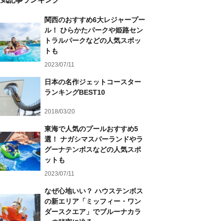
関西のおすすめ6大レジャープー
ル！ ひらかたパークや姫路セン
トラルパークなどの人気スポッ
トも
2023/07/11
日本の名作ジェットコースター
ランキングBEST10
2018/03/20
東海で人気のプールおすすめ5
選！ ナガシマスパーランドやラ
グーナテンボスなどの人気スポ
ットも
2023/07/11
なぜ心地いい？ ハウステンボス
の新エリア「ミッフィー・ワン
ダースクエア」でブルーナカラ