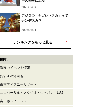
ーの秘密に迫る
2025/07/04
フジＱの「ナガシマスカ」って
ナンデスカ？
2008/07/21
ランキングをもっと見る
遊園地
遊園地イベント情報
おすすめ遊園地
東京ディズニーリゾート
ユニバーサル・スタジオ・ジャパン（USJ）
富士急ハイランド