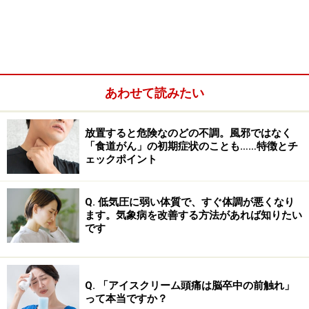
疹がみられます。
水痘は成人では子どもに比べると症状が重くなるため
に、ワクチンによって予防できますので、ワクチン接種
が望まれます。
あわせて読みたい
放置すると危険なのどの不調。風邪ではなく
「食道がん」の初期症状のことも……特徴とチ
ェックポイント
Q. 低気圧に弱い体質で、すぐ体調が悪くなり
ます。気象病を改善する方法があれば知りたい
です
Q. 「アイスクリーム頭痛は脳卒中の前触れ」
って本当ですか？