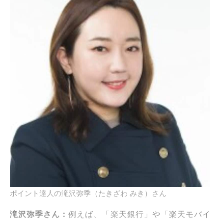
ポイント達人の滝沢弥季（たきざわ みき）さん
滝沢弥季さん：
例えば、「楽天銀行」や「楽天モバイ