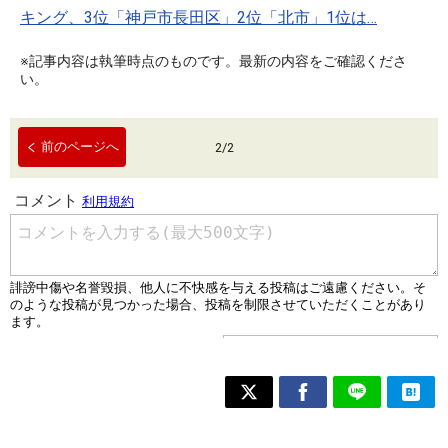
キング、3位「神戸市長田区」2位「北市」1位は…
※記事内容は執筆時点のものです。最新の内容をご確認くださ
い。
前のページへ
2
/
2