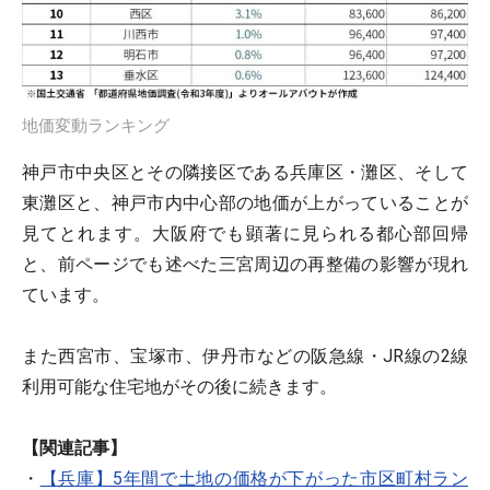
地価変動ランキング
神戸市中央区とその隣接区である兵庫区・灘区、そして
東灘区と、神戸市内中心部の地価が上がっていることが
見てとれます。大阪府でも顕著に見られる都心部回帰
と、前ページでも述べた三宮周辺の再整備の影響が現れ
ています。
また西宮市、宝塚市、伊丹市などの阪急線・JR線の2線
利用可能な住宅地がその後に続きます。
【関連記事】
・
【兵庫】5年間で土地の価格が下がった市区町村ラン