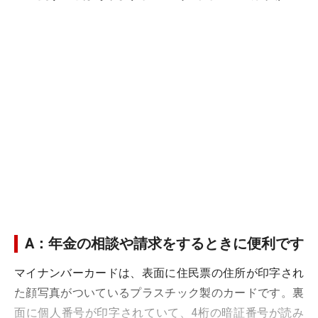
A：年金の相談や請求をするときに便利です
マイナンバーカードは、表面に住民票の住所が印字され
た顔写真がついているプラスチック製のカードです。裏
面に個人番号が印字されていて、4桁の暗証番号が読み