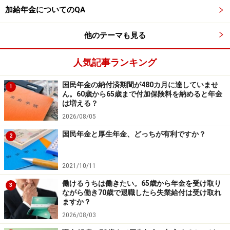
加給年金についてのQA
他のテーマも見る
人気記事ランキング
国民年金の納付済期間が480カ月に達していませ
1
ん。60歳から65歳まで付加保険料を納めると年金
は増える？
2026/08/05
国民年金と厚生年金、どっちが有利ですか？
2
2021/10/11
働けるうちは働きたい。65歳から年金を受け取り
3
ながら働き70歳で退職したら失業給付は受け取れ
ますか？
2026/08/03