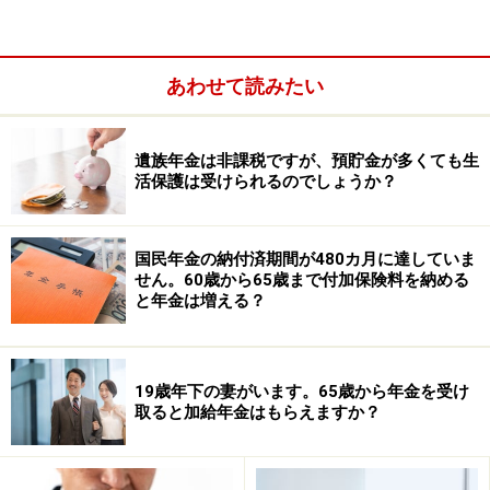
す。24時間対応ではありませんのであらかじめお住まい
の自治体で確認しましょう。現在、マイナンバーカード
を健康保険証の代わりとして使えるように随時整備が進
あわせて読みたい
んでいます。健康保険証として利用するには、あらかじ
めマイナポータルから登録する必要があります。
遺族年金は非課税ですが、預貯金が多くても生
活保護は受けられるのでしょうか？
国民年金の納付済期間が480カ月に達していま
せん。60歳から65歳まで付加保険料を納める
と年金は増える？
19歳年下の妻がいます。65歳から年金を受け
取ると加給年金はもらえますか？