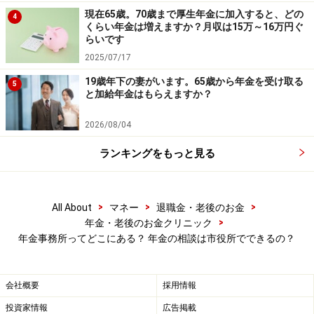
現在65歳。70歳まで厚生年金に加入すると、どの
4
くらい年金は増えますか？月収は15万～16万円ぐ
らいです
2025/07/17
19歳年下の妻がいます。65歳から年金を受け取る
5
と加給年金はもらえますか？
2026/08/04
ランキングをもっと見る
>
>
>
All About
マネー
退職金・老後のお金
>
年金・老後のお金クリニック
年金事務所ってどこにある？ 年金の相談は市役所でできるの？
会社概要
採用情報
投資家情報
広告掲載