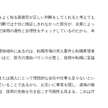
をよく知る面接官が正しい判断をしてくれると考えても
判断では十分に検証しきれなかった部分が、企業によっ
で採用の適性と合理性をチェックしているのだから、本
増加傾向にあるのは、転職市場の求人案件と転職希望者
いほど、双方の需給バランスが悪く、採用や転職に妥協
または個人にとって理想的な会社や仕事も足りないとい
ていることであるから、お互いに事実を隠し、虚偽の報
ば、採用の失敗を引き起こす可能性も高まる。これは片
。