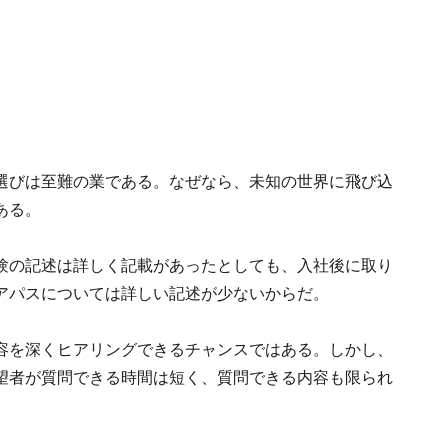
選びは至難の業である。なぜなら、未知の世界に飛び込
ある。
験の記述は詳しく記載があったとしても、入社後に取り
アパスについては詳しい記述が少ないからだ。
容を深くヒアリングできるチャンスではある。しかし、
望者が質問できる時間は短く、質問できる内容も限られ