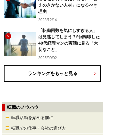
えのきかない人材」になるべき
理由
2023/12/14
「転職回数を気にしすぎる人」
5
は見逃してしまう？9回転職した
40代経理マンの実話に見る「大
切なこと」
2025/09/02
ランキングをもっと見る
転職のノウハウ
転職活動を始める前に
転職での仕事・会社の選び方