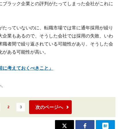
にブラック企業との評判がたってしまった会社がこれに
がたっていないのに、転職市場では常に通年採用が繰り
大企業もあるので、そうした会社では採用の失敗、いわ
求職者間で繰り返されている可能性があり、そうした会
化がある可能性が高い。
前に考えておくべきこと」
い。
次のページへ
2
3