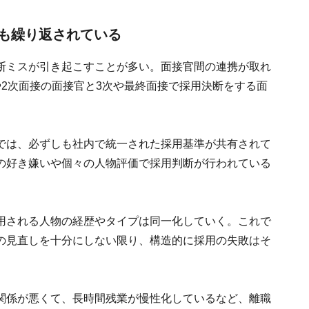
も繰り返されている
断ミスが引き起こすことが多い。面接官間の連携が取れ
2次面接の面接官と3次や最終面接で採用決断をする面
では、必ずしも社内で統一された採用基準が共有されて
の好き嫌いや個々の人物評価で採用判断が行われている
用される人物の経歴やタイプは同一化していく。これで
の見直しを十分にしない限り、構造的に採用の失敗はそ
関係が悪くて、長時間残業が慢性化しているなど、離職