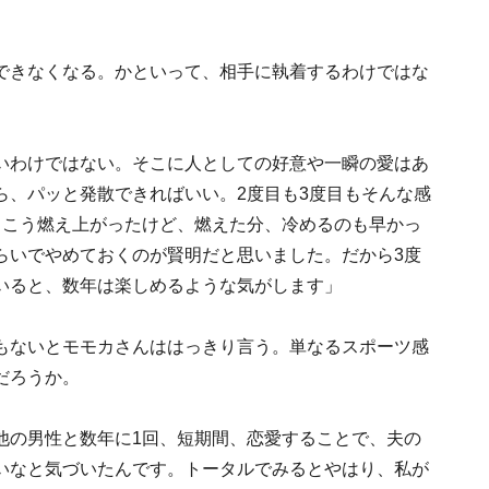
できなくなる。かといって、相手に執着するわけではな
いわけではない。そこに人としての好意や一瞬の愛はあ
ら、パッと発散できればいい。2度目も3度目もそんな感
っこう燃え上がったけど、燃えた分、冷めるのも早かっ
らいでやめておくのが賢明だと思いました。だから3度
いると、数年は楽しめるような気がします」
もないとモモカさんははっきり言う。単なるスポーツ感
だろうか。
他の男性と数年に1回、短期間、恋愛することで、夫の
いなと気づいたんです。トータルでみるとやはり、私が