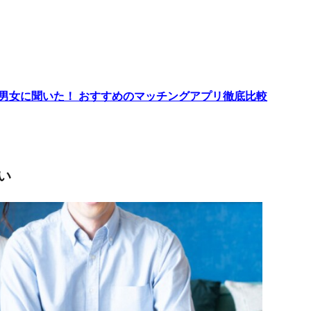
代男女に聞いた！ おすすめのマッチングアプリ徹底比較
い