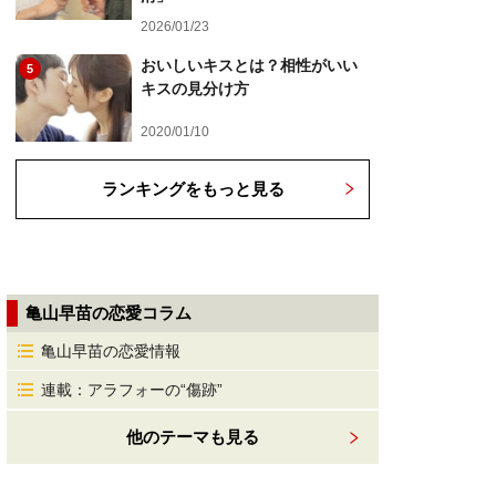
2026/01/23
おいしいキスとは？相性がいい
5
キスの見分け方
2020/01/10
ランキングをもっと見る
亀山早苗の恋愛コラム
亀山早苗の恋愛情報
連載：アラフォーの“傷跡”
他のテーマも見る