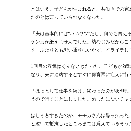
とはいえ、子どもが生まれると、共働きでの家
だのとは言っていられなくなった。
「夫は基本的には“いいヤツ”だし、何でも言え
ケンカが絶えませんでした。幼なじみだからこ
す。ふたりとも思い通りにいかず、イライラし
1回目の浮気はそんなときだった。子どもが2
なり、夫に連絡するとすぐに保育園に迎えに行
「ほっとして仕事を続け、終わったのが夜8時
うので行くことにしました。めったにないチャ
はしゃぎすぎたのか、モモカさんは酔っ払った
と泣いて抵抗したところまでは覚えているそう