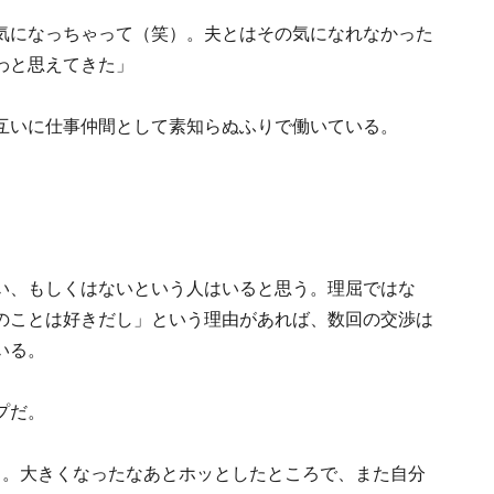
気になっちゃって（笑）。夫とはその気になれなかった
わと思えてきた」
互いに仕事仲間として素知らぬふりで働いている。
い、もしくはないという人はいると思う。理屈ではな
のことは好きだし」という理由があれば、数回の交渉は
いる。
プだ。
ろ。大きくなったなあとホッとしたところで、また自分