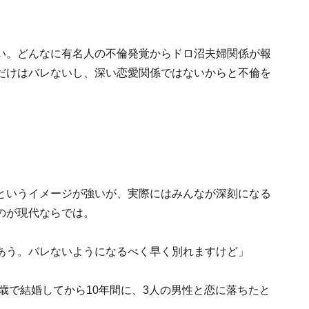
い。どんなに有名人の不倫発覚からドロ沼夫婦関係が報
だけはバレないし、深い恋愛関係ではないからと不倫を
というイメージが強いが、実際にはみんなが深刻になる
のが現代ならでは。
あう。バレないようになるべく早く別れますけど」
2歳で結婚してから10年間に、3人の男性と恋に落ちたと