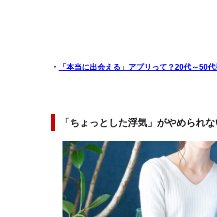
・
「本当に出会える」アプリって？20代～50
「ちょっとした浮気」がやめられな