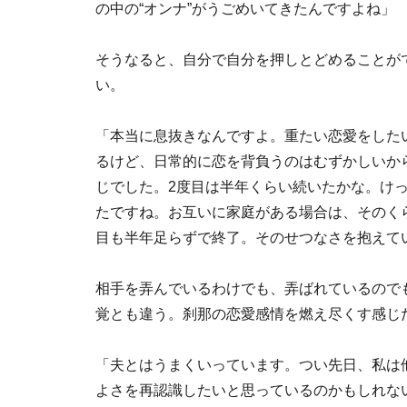
の中の“オンナ”がうごめいてきたんですよね」
そうなると、自分で自分を押しとどめることが
い。
「本当に息抜きなんですよ。重たい恋愛をした
るけど、日常的に恋を背負うのはむずかしいか
じでした。2度目は半年くらい続いたかな。け
たですね。お互いに家庭がある場合は、そのく
目も半年足らずで終了。そのせつなさを抱えて
相手を弄んでいるわけでも、弄ばれているので
覚とも違う。刹那の恋愛感情を燃え尽くす感じ
「夫とはうまくいっています。つい先日、私は
よさを再認識したいと思っているのかもしれな