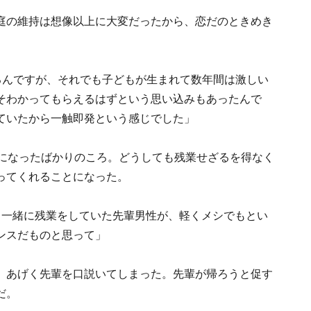
庭の維持は想像以上に大変だったから、恋だのときめき
るんですが、それでも子どもが生まれて数年間は激しい
そわかってもらえるはずという思い込みもあったんで
ていたから一触即発という感じでした」
歳になったばかりのころ。どうしても残業せざるを得なく
ってくれることになった。
。一緒に残業をしていた先輩男性が、軽くメシでもとい
ンスだものと思って」
。あげく先輩を口説いてしまった。先輩が帰ろうと促す
だ。