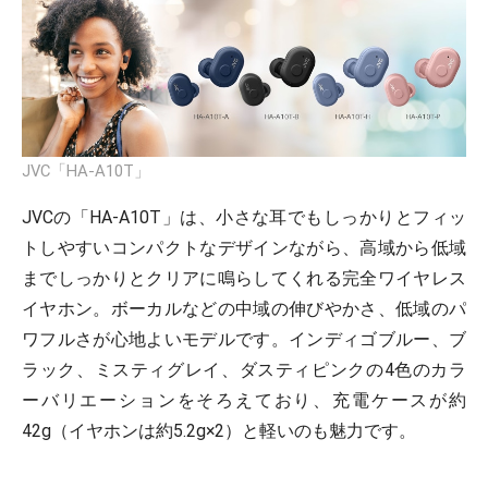
JVC「HA-A10T」
JVCの「HA-A10T」は、小さな耳でもしっかりとフィッ
トしやすいコンパクトなデザインながら、高域から低域
までしっかりとクリアに鳴らしてくれる完全ワイヤレス
イヤホン。ボーカルなどの中域の伸びやかさ、低域のパ
ワフルさが心地よいモデルです。インディゴブルー、ブ
ラック、ミスティグレイ、ダスティピンクの4色のカラ
ーバリエーションをそろえており、充電ケースが約
42g（イヤホンは約5.2g×2）と軽いのも魅力です。