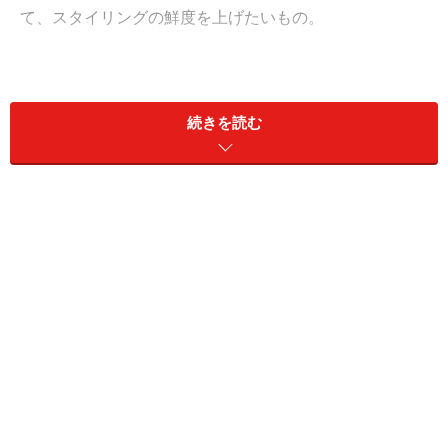
て、スタイリングの鮮度を上げたいもの。
今回は、ショートブーツとロングブーツといった丈別
に、おしゃれな冬コーデを4点ピックアップ！ ボトムス
続きを読む
とのバランスや、トレンドの着こなし術など、ぜひブー
ツコーデの参考にしてみてくださいね。
1. タイトスカート×ショートブーツ