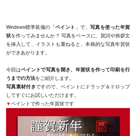
Windows標準装備の「
ペイント
」で、
写真を使った年賀
状
を作ってみませんか？ 写真をベースに、賀詞や挨拶文
を挿入して、イラストも重ねると、本格的な写真年賀状
ができあがります。
今回は
ペイントで写真を開き、年賀状を作って印刷を行
うまでの方法
をご紹介します。
写真素材付き
ですので、ペイントにドラッグ＆ドロップ
してすぐにお試しいただけます。
▼
ペイントで作った年賀状です