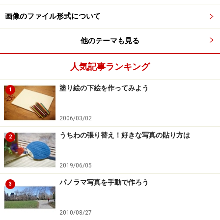
画像のファイル形式について
他のテーマも見る
人気記事ランキング
塗り絵の下絵を作ってみよう
1
2006/03/02
うちわの張り替え！好きな写真の貼り方は
2
2019/06/05
パノラマ写真を手動で作ろう
3
2010/08/27