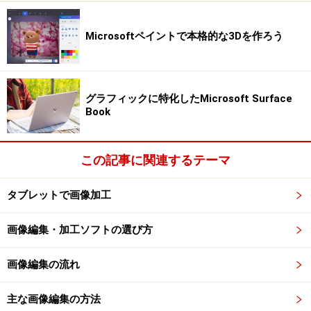
法が異なる可能性があります。
Microsoftペイントで本格的な3Dを作ろう
次のページへ
1
/
4
グラフィックに特化したMicrosoft Surface
Book
この記事に関連するテーマ
タブレットで画像加工
画像編集・加工ソフトの選び方
画像編集の流れ
主な画像編集の方法