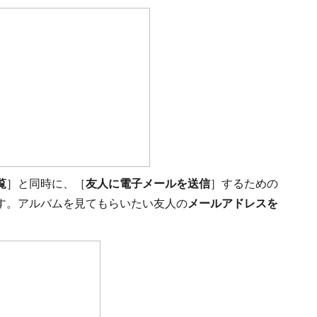
覧
］と同時に、［
友人に電子メールを送信
］するための
す。アルバムを見てもらいたい友人の
メールアドレスを