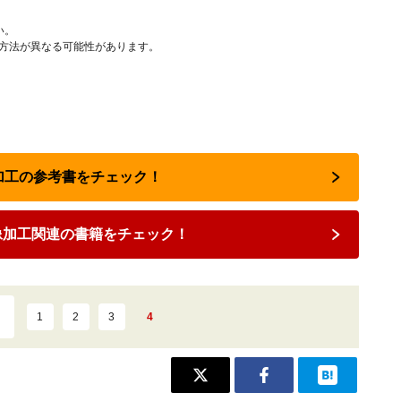
い。
作方法が異なる可能性があります。
像加工の参考書をチェック！
像加工関連の書籍をチェック！
1
2
3
4