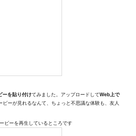
ービーを貼り付け
てみました。アップロードして
Web上で
ービーが見れるなんて、ちょっと不思議な体験も、友人
ムービーを再生しているところです