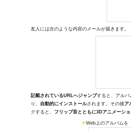
友人には次のような内容のメールが届きます。
記載されているURLへジャンプ
すると、アルバ
り、
自動的にインストール
されます。その後
ア
クすると、
フリップ音とともに3Dアニメーシ
▼
Web上のアルバムを「F