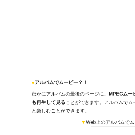
●
アルバムでムービー？！
密かにアルバムの最後のページに、
MPEGム
も再生して見る
ことができます。アルバムでム
と楽しむことができます。
▼
Web上のアルバムで