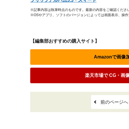
フリップアルバム5.5・スィート
※記事内容は執筆時点のものです。最新の内容をご確認くださ
※OSやアプリ、ソフトのバージョンによっては画面表示、操
【編集部おすすめの購入サイト】
Amazonで画
楽天市場で CG・画
前のページへ