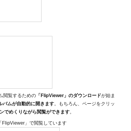
ム閲覧するための
「FlipViewer」のダウンロード
が始ま
ルバムが自動的に開きます
。もちろん、ページをクリッ
ョンでめくりながら閲覧ができます
。
lipViewer」で閲覧しています