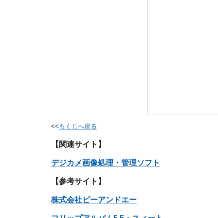
<<
もくじへ戻る
【関連サイト】
デジカメ画像処理・管理ソフト
【参考サイト】
株式会社ピーアンドエー