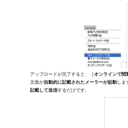
アップロードが完了すると、［
オンラインで閲
文面が
自動的に記載されたメーラーが起動
しま
記載して送信
するだけです。