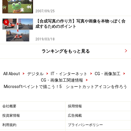
2007/09/25
【合成写真の作り方】写真や画像を本物っぽく合
5
成するためのポイント
2019/03/18
ランキングをもっと見る
>
>
>
>
All About
デジタル
IT・インターネット
CG・画像加工
>
CG・画像加工関連情報
Microsoftペイントで描こう！5 ショートカットアイコンを作ろう
会社概要
採用情報
投資家情報
広告掲載
利用規約
プライバシーポリシー