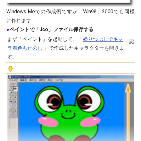
Windows Meでの作成例ですが、Win98、2000でも同様
に作れます
●
ペイントで「.ico」ファイル保存する
まず「ペイント」を起動して、「
塗りつぶしでキャ
ラ着色もたのし
」で作成したキャラクターを開きま
す。