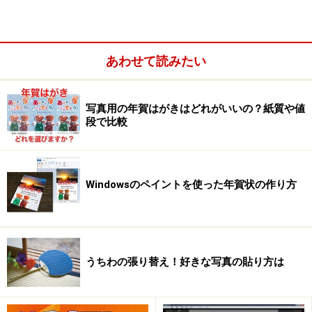
前準備として、カエルに使用していない色（ここでは青
色）で背景を「塗りつぶし
あわせて読みたい
写真用の年賀はがきはどれがいいの？紙質や値
段で比較
Windowsのペイントを使った年賀状の作り方
うちわの張り替え！好きな写真の貼り方は