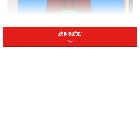
続きを読む
アイコンの形は正方形なので、ここでキャンバスの右下
角の「
画像サイズ変更ハンドル
」をクリック＆ドラッグ
で、正方形にします。
キャンバスの大きさは「変形」メニュー＞「キャンバス
の色とサイズ」で確認できます。
また、アイコンにしたときに、背景を透明にするための