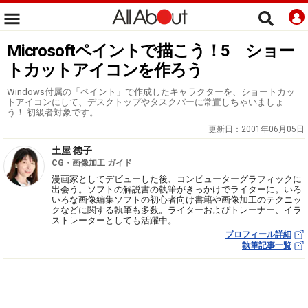
Microsoftペイントで描こう！5 ショー
トカットアイコンを作ろう
Windows付属の「ペイント」で作成したキャラクターを、ショートカッ
トアイコンにして、デスクトップやタスクバーに常置しちゃいましょ
う！ 初級者対象です。
更新日：
2001年06月05日
土屋 徳子
CG・画像加工 ガイド
漫画家としてデビューした後、コンピューターグラフィックに
出会う。ソフトの解説書の執筆がきっかけでライターに。いろ
いろな画像編集ソフトの初心者向け書籍や画像加工のテクニッ
クなどに関する執筆も多数。ライターおよびトレーナー、イラ
ストレーターとしても活躍中。
プロフィール詳細
執筆記事一覧