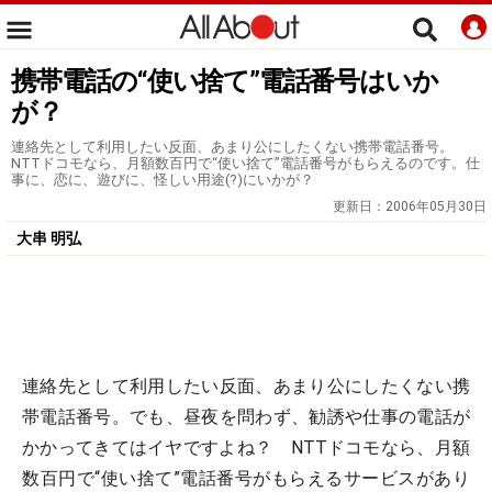
携帯電話の“使い捨て”電話番号はいか
が？
連絡先として利用したい反面、あまり公にしたくない携帯電話番号。
NTTドコモなら、月額数百円で“使い捨て”電話番号がもらえるのです。仕
事に、恋に、遊びに、怪しい用途(?)にいかが？
更新日：
2006年05月30日
大串 明弘
連絡先として利用したい反面、あまり公にしたくない携
帯電話番号。でも、昼夜を問わず、勧誘や仕事の電話が
かかってきてはイヤですよね？ NTTドコモなら、月額
数百円で“使い捨て”電話番号がもらえるサービスがあり