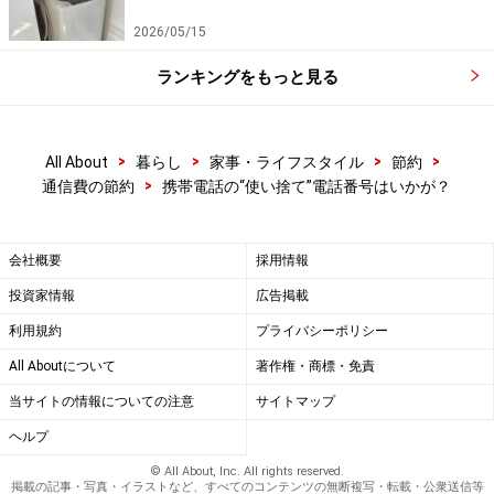
2026/05/15
ランキングをもっと見る
>
>
>
>
All About
暮らし
家事・ライフスタイル
節約
>
通信費の節約
携帯電話の“使い捨て”電話番号はいかが？
会社概要
採用情報
投資家情報
広告掲載
利用規約
プライバシーポリシー
All Aboutについて
著作権・商標・免責
当サイトの情報についての注意
サイトマップ
ヘルプ
© All About, Inc. All rights reserved.
掲載の記事・写真・イラストなど、すべてのコンテンツの無断複写・転載・公衆送信等