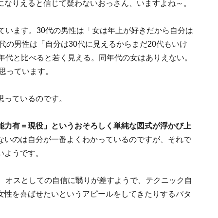
になりえると信じて疑わないおっさん、いますよね～。
ています。30代の男性は「女は年上が好きだから自分は
代の男性は「自分は30代に見えるからまだ20代もいけ
同年代と比べると若く見える。同年代の女はありえない。
と思っています。
思っているのです。
能力有＝現役」というおそろしく単純な図式が浮かび上
ないのは自分が一番よくわかっているのですが、それで
いようです。
と、オスとしての自信に翳りが差すようで、テクニック自
女性を喜ばせたいというアピールをしてきたりするパタ
。