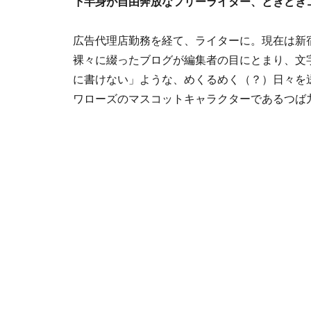
下半身が自由奔放なフリーライター、ときどき
広告代理店勤務を経て、ライターに。現在は新
裸々に綴ったブログが編集者の目にとまり、文字書
に書けない」ような、めくるめく（？）日々を
ワローズのマスコットキャラクターであるつば