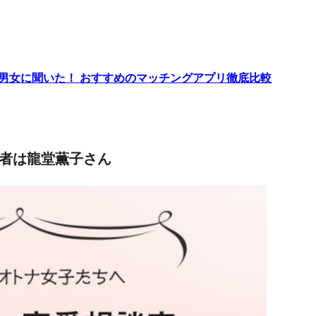
代男女に聞いた！ おすすめのマッチングアプリ徹底比較
答者は龍堂薫子さん