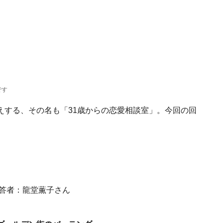
です
えする、その名も「31歳からの恋愛相談室」。今回の回