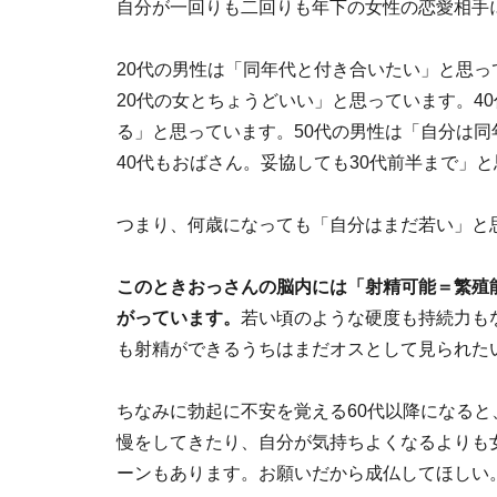
自分が一回りも二回りも年下の女性の恋愛相手
20代の男性は「同年代と付き合いたい」と思っ
20代の女とちょうどいい」と思っています。40
る」と思っています。50代の男性は「自分は
40代もおばさん。妥協しても30代前半まで」
つまり、何歳になっても「自分はまだ若い」と
このときおっさんの脳内には「射精可能＝繁殖
がっています。
若い頃のような硬度も持続力も
も射精ができるうちはまだオスとして見られた
ちなみに勃起に不安を覚える60代以降になる
慢をしてきたり、自分が気持ちよくなるよりも
ーンもあります。お願いだから成仏してほしい