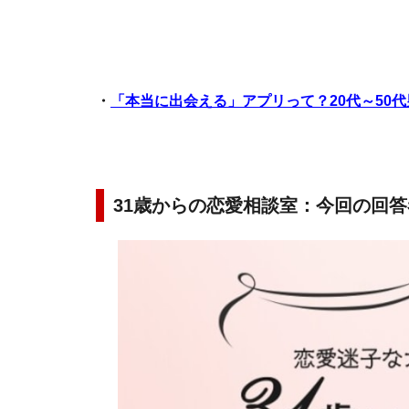
・
「本当に出会える」アプリって？20代～50
31歳からの恋愛相談室：今回の回