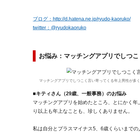
ブログ：http://d.hatena.ne.jp/ryudo-kaoruko/
twitter：@ryudokaoruko
お悩み：マッチングアプリでしつこ
マッチングアプリでしつこく言い寄ってくる年上男性が多
■キティさん（29歳、一般事務）のお悩み
マッチングアプリを始めたところ、とにかく年
り以上も年上なことも、珍しくありません。
私は自分とプラスマイナス5、6歳くらいまで