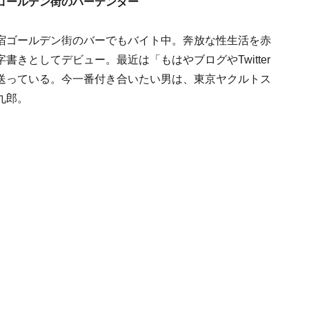
ゴールデン街のバーテンダー
宿ゴールデン街のバーでもバイト中。奔放な性生活を赤
きとしてデビュー。最近は「もはやブログやTwitter
送っている。今一番付き合いたい男は、東京ヤクルトス
九郎。