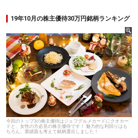
19年10月の株主優待30万円銘柄ランキング
今回のトップ3の株主優待はジェフグルメカードにクオカー
ドと、女性の方必見の株主優待です！ 魅力的な利回りはも
ちろん、業績面も考えて銘柄選出しました！