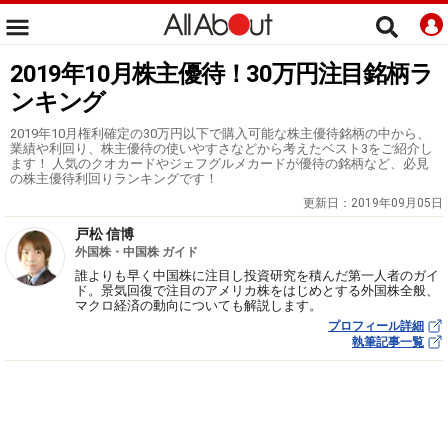
2019年10月株主優待！30万円注目銘柄ラ
ンキング
2019年10月権利確定の30万円以下で購入可能な株主優待銘柄の中から、
業績や利回り、株主優待の使いやすさなどから考えたベスト3をご紹介し
ます！ 人気のクオカードやジェフグルメカードが優待の銘柄など、必見
の株主優待利回りランキングです！
更新日：
2019年09月05日
戸松 信博
外国株・中国株 ガイド
誰よりも早く中国株に注目し投資研究を積んだ第一人者のガイ
ド。景気回復で注目のアメリカ株をはじめとする外国株全般、
マクロ経済の動向についても解説します。
プロフィール詳細
執筆記事一覧