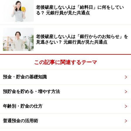
り、カラーや挿絵が豊富にちりばめられています。一気
老後破産しない人は「給料日」に何をしてい
る？ 元銀行員が見た共通点
に読み進められるものが多くあります。
子どもだからこそ得られる感情はありますし、感性に働
老後破産しない人は「銀行からのお知らせ」を
き、モチベーションアップにつながります。もちろん、
見逃さない？ 元銀行員が見た共通点
大人でもOK。大人だからこその視点が入りますし、子ど
もの頃とは違う感覚を得ることも多く、新たな発見も期
この記事に関連するテーマ
待できますよ。
預金・貯金の基礎知識
預貯金を貯める・増やす方法
年齢別・貯金の仕方
普通預金の活用術