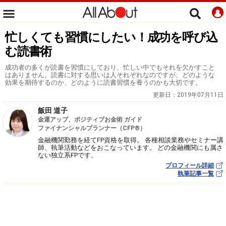
忙しくても習慣にしたい！成功を呼び込
む読書術
成功者の多くが読書を習慣にしており、忙しい中でもそれを欠かすこと
はありません。読書に対する思いは人それぞれなのですが、どのような
効果を期待するのか、どのように読書習慣を養うのかも大切です。
更新日：
2019年07月11日
飯田 道子
金運アップ、ポジティブお金術 ガイド
ファイナンシャルプランナー（CFP®）
金融機関勤務を経てFP資格を取得。 各種相談業務やセミナー講
師、執筆活動などをおこなっています。 どの金融機関にも属さ
ない独立系FPです。
プロフィール詳細
執筆記事一覧