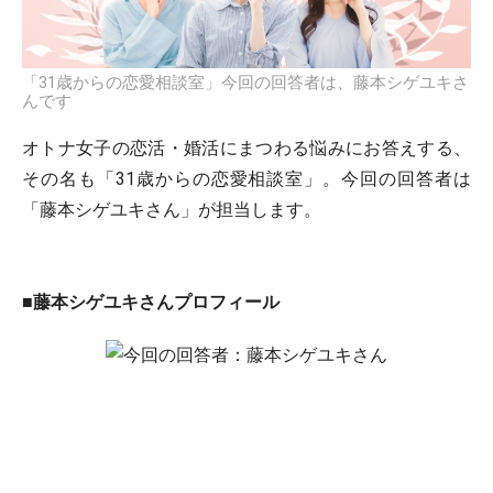
「31歳からの恋愛相談室」今回の回答者は、藤本シゲユキさ
んです
オトナ女子の恋活・婚活にまつわる悩みにお答えする、
その名も「31歳からの恋愛相談室」。今回の回答者は
「藤本シゲユキさん」が担当します。
■藤本シゲユキさんプロフィール