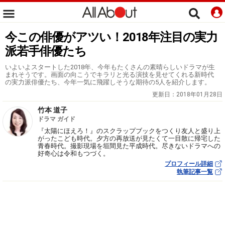
今この俳優がアツい！2018年注目の実力
派若手俳優たち
いよいよスタートした2018年、今年もたくさんの素晴らしいドラマが生
まれそうです。画面の向こうでキラリと光る演技を見せてくれる新時代
の実力派俳優たち、今年一気に飛躍しそうな期待の5人を紹介します。
更新日：
2018年01月28日
竹本 道子
ドラマ ガイド
『太陽にほえろ！』のスクラップブックをつくり友人と盛り上
がったこども時代。夕方の再放送が見たくて一目散に帰宅した
青春時代。撮影現場を垣間見た平成時代。尽きないドラマへの
好奇心は令和もつづく。
プロフィール詳細
執筆記事一覧