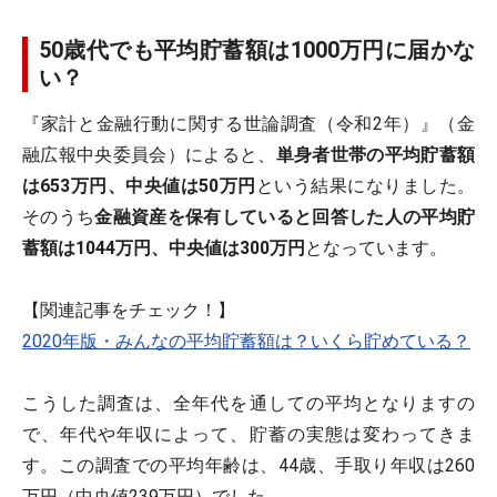
50歳代でも平均貯蓄額は1000万円に届かな
い？
『家計と金融行動に関する世論調査（令和2年）』（金
融広報中央委員会）によると、
単身者世帯の平均貯蓄額
は653万円、中央値は50万円
という結果になりました。
そのうち
金融資産を保有していると回答した人の平均貯
蓄額は1044
万円、中央値は300万円
となっています。
【関連記事をチェック！】
2020年版・みんなの平均貯蓄額は？いくら貯めている？
こうした調査は、全年代を通しての平均となりますの
で、年代や年収によって、貯蓄の実態は変わってきま
す。この調査での平均年齢は、44歳、手取り年収は260
万円（中央値239万円）でした。