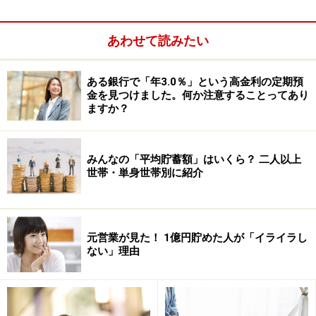
あわせて読みたい
ある銀行で「年3.0％」という高金利の定期預
金を見つけました。何か注意することってあり
ますか？
みんなの「平均貯蓄額」はいくら？ 二人以上
世帯・単身世帯別に紹介
元営業が見た！ 1億円貯めた人が「イライラし
ない」理由
年代別・単身者世帯の金融資産保有額