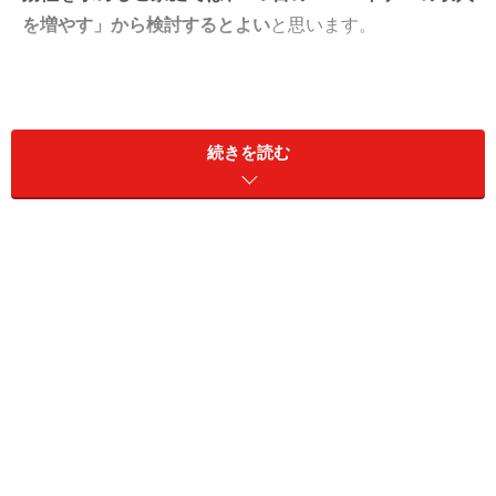
を増やす」から検討するとよい
と思います。
世帯所得を増やす作戦1：パートナーに働い
てもらう
続きを読む
そこで検討すべき1つ目は、
「パートナーに働いてもら
う」
という方法です。仮にあなたの家の家計が苦しいに
もかかわらず、パートナーが働いていないのであれば、
真っ先に検討すべき方法でしょう。あるいは、
あなた自
身が働いていないのであれば、あなたが働くとよい
でし
ょう。