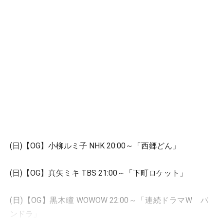
(日)【OG】小柳ルミ子 NHK 20:00～「西郷どん」
(日)【OG】真矢ミキ TBS 21:00～「下町ロケット」
(日)【OG】黒木瞳 WOWOW 22:00～「連続ドラマW パ
ンドラ」