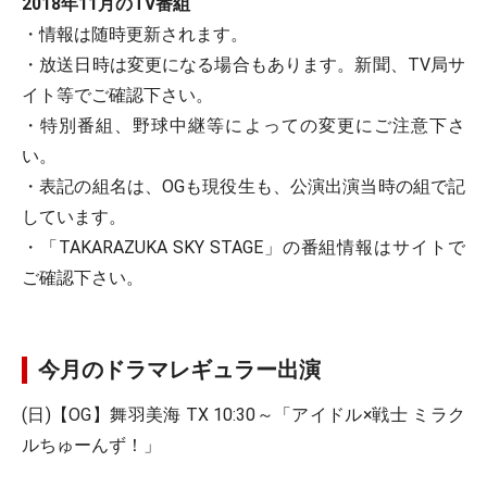
2018年11月のTV番組
・情報は随時更新されます。
・放送日時は変更になる場合もあります。新聞、TV局サ
イト等でご確認下さい。
・特別番組、野球中継等によっての変更にご注意下さ
い。
・表記の組名は、OGも現役生も、公演出演当時の組で記
しています。
・「TAKARAZUKA SKY STAGE」の番組情報はサイトで
ご確認下さい。
今月のドラマレギュラー出演
(日)【OG】舞羽美海 TX 10:30～「アイドル×戦士 ミラク
ルちゅーんず！」