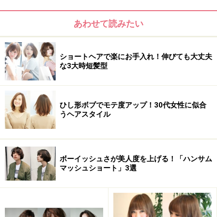
あわせて読みたい
ショートヘアで楽にお手入れ！伸びても大丈夫
な3大時短髪型
ひし形ボブでモテ度アップ！30代女性に似合
うヘアスタイル
ボーイッシュさが美人度を上げる！「ハンサム
マッシュショート」3選
ウルフカットが進化！ ネオウルフが気にな
る！