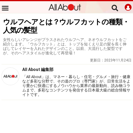
ウルフヘアとは？ウルフカットの種類・
人気の髪型
女性らしいアレンジがプラスされたウルフヘア、ネオウルフカットをご
紹介します。「ウルフカット」とは、トップを短くえり足の髪を長く伸
ばしてレイヤーを入れたデザインのこと。以前、大流行した髪型です
が、そのヘアスタイルが進化して再登場！
更新日：
2023年11月24日
All About 編集部
「All About」は、マネー・暮らし・住宅・グルメ・旅行・健康
など多彩な分野で、その道のプロ（専門家）が、日常生活をよ
り豊かに快適にするノウハウから業界の最新動向、読み物コラ
ムまで、多彩なコンテンツを発信する日本最大級の総合情報サ
イトです。