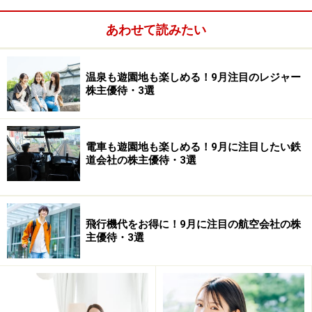
す。
あわせて読みたい
温泉も遊園地も楽しめる！9月注目のレジャー
株主優待・3選
電車も遊園地も楽しめる！9月に注目したい鉄
道会社の株主優待・3選
飛行機代をお得に！9月に注目の航空会社の株
主優待・3選
株式データ
株価639円
売買単位 100株