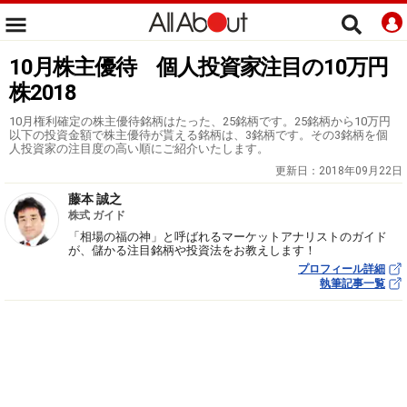
10月株主優待 個人投資家注目の10万円
株2018
10月権利確定の株主優待銘柄はたった、25銘柄です。25銘柄から10万円
以下の投資金額で株主優待が貰える銘柄は、3銘柄です。その3銘柄を個
人投資家の注目度の高い順にご紹介いたします。
更新日：
2018年09月22日
藤本 誠之
株式 ガイド
「相場の福の神」と呼ばれるマーケットアナリストのガイド
が、儲かる注目銘柄や投資法をお教えします！
プロフィール詳細
執筆記事一覧