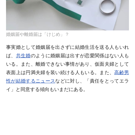
婚姻届や離婚届は「けじめ」？
事実婚として婚姻届を出さずに結婚生活を送る人もいれ
ば、
共生婚
のように婚姻届は出すが恋愛関係はない人も
いる。また、離婚できない事情があり、仮面夫婦として
表面上は円満夫婦を装い続ける人もいる。また、
高齢男
性が結婚するニュース
などに対し、「責任をとってエラ
イ」と同意する傾向もいまだにある。